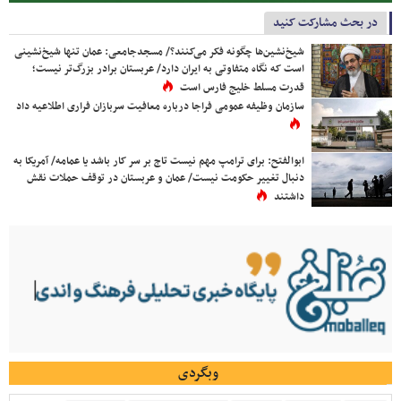
در بحث مشارکت کنید
شیخ‌نشین‌ها چگونه فکر می‌کنند؟/ مسجدجامعی: عمان تنها شیخ‌نشینی
است که نگاه متفاوتی به ایران دارد/ عربستان برادر بزرگ‌تر نیست؛
قدرت مسلط خلیج فارس است
سازمان وظیفه عمومی فراجا درباره معافیت سربازان فراری اطلاعیه داد
ابوالفتح: برای ترامپ مهم نیست تاج بر سر کار باشد یا عمامه/ آمریکا به
دنبال تغییر حکومت نیست/ عمان و عربستان در توقف حملات نقش
داشتند
وبگردی