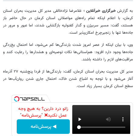
به گزارش
خبرگزاری خبرآنلاین
؛ غلامرضا نژادخالقی مدیر کل مدیریت بحران استان
کرمان، با اعلام اینکه تمام راه‌های مواصلاتی استان کرمان در حال حاضر باز
هستند، گفت: مسیر سربیژن و گدار کفنوئیه بازگشایی شدند، اما عبور و مرور در
جاده‌ها تنها با زنجیرچرخ امکان‌پذیر است.
وی، با بیان اینکه از عصر امروز شدت بارندگی‌ها کم می‌شود، اما احتمال یخ‌زدگی
جاده‌ها وجود دارد افزود: هم‌استانی‌ها نکات توصیه‌ای و هشدارها را رعایت کنند و
مراقبت‌های لازم را داشته باشند.
مدیر کل مدیریت بحران استان کرمان، گفت: بارندگی‌ها از فردا پنج‌شنبه ۲۷ آذرماه
آغاز می‌شود و با توجه به اشباع شدن خاک، احتمال جاری شدن روان‌آب‌ها در
سطح استان کرمان بسیار زیاد است.
زانو درد دارین؟ به هیچ وجه
عمل نکنید❌ "پرسش‌نامه"
◀ پرسش‌نامه