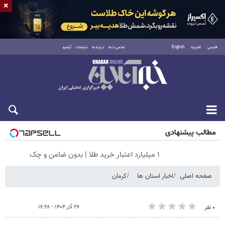
×
فارسی
العربية
English
تماس با ما
درباره ما
تبلیغات
آرشیو
جمعه ۱۶ مرداد ۱۴۰۵
مطالب پیشنهادی
۱ میلیارد اعتبار خرید طلا | بدون ضامن و چک
صفحه اصلی
اخبار استان ها
کرمان
۲۶ آذر ۱۴۰۴ - ۱۶:۲۸
۰ نفر