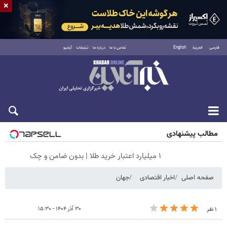
×
فارسی
العربية
English
تماس با ما
درباره ما
تبلیغات
آرشیو
شنبه ۱۷ مرداد ۱۴۰۵
مطالب پیشنهادی
۱ میلیارد اعتبار خرید طلا | بدون ضامن و چک
صفحه اصلی
اخبار اقتصادی
جهان
۳۰ آذر ۱۴۰۴ - ۱۵:۳۰
۱ نفر