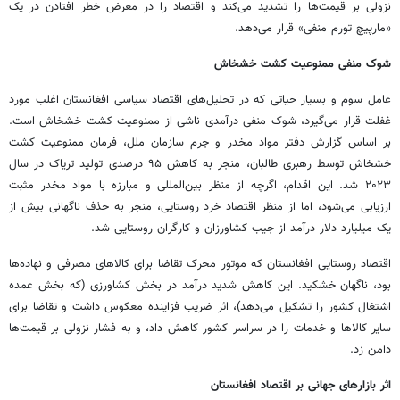
نزولی بر قیمت‌ها را تشدید می‌کند و اقتصاد را در معرض خطر افتادن در یک
«مارپیچ تورم منفی» قرار می‌دهد.
شوک منفی ممنوعیت کشت خشخاش
عامل سوم و بسیار حیاتی که در تحلیل‌های اقتصاد سیاسی افغانستان اغلب مورد
غفلت قرار می‌گیرد، شوک منفی درآمدی ناشی از ممنوعیت کشت خشخاش است.
بر اساس گزارش دفتر مواد مخدر و جرم سازمان ملل، فرمان ممنوعیت کشت
خشخاش توسط رهبری طالبان، منجر به کاهش ۹۵ درصدی تولید تریاک در سال
۲۰۲۳ شد. این اقدام، اگرچه از منظر بین‌المللی و مبارزه با مواد مخدر مثبت
ارزیابی می‌شود، اما از منظر اقتصاد خرد روستایی، منجر به حذف ناگهانی بیش از
یک میلیارد دلار درآمد از جیب کشاورزان و کارگران روستایی شد.
اقتصاد روستایی افغانستان که موتور محرک تقاضا برای کالاهای مصرفی و نهاده‌ها
بود، ناگهان خشکید. این کاهش شدید درآمد در بخش کشاورزی (که بخش عمده
اشتغال کشور را تشکیل می‌دهد)، اثر ضریب فزاینده معکوس داشت و تقاضا برای
سایر کالاها و خدمات را در سراسر کشور کاهش داد، و به فشار نزولی بر قیمت‌ها
دامن زد.
اثر بازارهای جهانی بر اقتصاد افغانستان