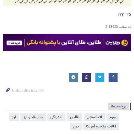
۲۲۳۲۲۵
کد مطلب
2158923
برچسب‌ها
تورم
افغانستان
طالبان
نقدینگی
بازار طلا و ارز
ارز
ایالات متحده آمریکا
پول