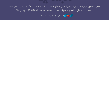
تمامی حقوق این سایت برای خبرآنلاین محفوظ است. نقل مطالب با ذکر منبع بلامانع است.
Copyright © 2025 khabaronline News Agancy, All rights reserved
طراحی و تولید: نستوه