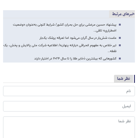
خبرهای مرتبط
پیشنهاد حسین مرعشی برای حل بحران کشور/ شرایط کنونی به‌عنوان «وضعیت
اضطراری» تلقی…
ماست شش‌بار در سال گران می‌شود اما تعرفه پزشک یک‌بار
تیر خلاص به مفهوم انحرافی «یارانه پنهان»/ اطلاعیه شرکت ملی پالایش و پخش، یک
نقطه…
کشورهایی که بیشترین ذخایر طلا را تا سال ۲۰۲۴ در اختیار دارند
نظر شما