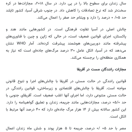
سال زندان برای سطوح بالا را در پی دارد. در سال ۲۰۱۸، مجازات‌ها در کره
سخت‌تر شد که نرخ تصادفات را کاهش داد. در جنوب شرقی آسیا، کشور تایلند
حد ۰۵/ ۰ درصد را دارد و ویتنام حد صفر را اعمال می‌کند.
چالش اصلی در آسیا تفاوت فرهنگی است. در کشورهایی مانند هند و
پاکستان، اجرای قوانین ضعیف است، در حالی که ژاپن و چین با فناوری‌های
پیشرفته مانند دوربین‌های هوشمند پیشرفت کرده‌اند. آمار WHO نشان
می‌دهد که در آسیا، الکل عامل ۳۰ درصد مرگ‌های جاده‌ای است که نیاز به
همکاری منطقه‌ای را برجسته می‌کند.
مجازات رانندگان مست در آفریقا
قوانین رانندگی در حالت مستی در آفریقا با چالش‌های اجرا و تنوع قانونی
مواجه است. آفریقا با چالش‌های اقتصادی و زیرساختی، قوانین رانندگی در
حالت مستی متنوعی دارد، اما اجرای آنها اغلب ضعیف است. آفریقای جنوبی با
حد ۰۵/۰ درصد، مجازات‌هایی مانند جریمه، زندان و تعلیق گواهینامه را دارد.
این کشور سالانه بیش از ۱۴ هزار مرگ جاده‌ای دارد که ۴۰ درصد آنها مرتبط با
الکل است.
مصر با حد ۰۵ /۰ درصد، جریمه تا ۵ هزار پوند و شش ماه زندان اعمال