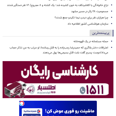
نزاع خانوادگی با کلاشینکف به خون کشیده شد؛ یک کشته و ۸ مجروح/ ۱۲ نفر دستگیر شدند
مسمومیت ۲۸ زائر در مسیر مشهد
چرا هزاران نفر برای دیدن نیما تکیدو جمع شدند؟
سازمان هواشناسی کشور اطلاعیه داد
پربیننده‌ترین
حمله مسلحانه در یک قهوه‌خانه
اعترافات دختر بلاگری که حمیدرضا رجب‌زاده را به قتل رسانده/ او مرتب به من تذکر حجاب
می‌داد/دوست پسرم گفت بابت قتل بسیجی‌ها پول می‌دهند