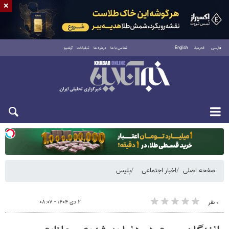
×
فارسی
العربية
English
تماس با ما
درباره ما
تبلیغات
آرشیو
یکشنبه ۱۸ مرداد ۱۴۰۵
صفحه اصلی
اخبار اجتماعی
پلیس
۲ دی ۱۴۰۴ - ۰۸:۰۷
۰ نفر