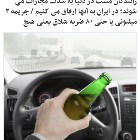
رانندگان مست در دنیا به شدت مجازات می
شوند؛ در ایران به آنها ارفاق می کنیم / جریمه ۲
میلیونی یا حتی ۸۰ ضربه شلاق یعنی هیچ