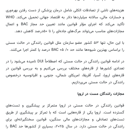
هزینه‌های ناشی از تصادفات الکلی شامل درمان پزشکی از دست رفتن بهره‌وری
و خسارات مالی، سالانه میلیاردها دلار به اقتصاد جهانی تحمیل می‌کند. WHO
تأکید می‌کند که اجرای مؤثر قوانین مانند تعیین حد مجاز BAC و اعمال
مجازات‌های مناسب می‌تواند مرگ‌های جاده‌ای را تا ۵۰درصد کاهش دهد.
با این حال، تنها ۵۳ کشور عضو سازمان ملل قوانین رانندگی در حالت مستی
را براساس بهترین شیوه‌ها مانند حد BAC ۰۵ /۰ درصد یا کمتر اجرا می‌کنند.
در ادامه قوانین رانندگی در حالت مستی که اصطلاحاً DUI نامیده می‌شود را در
تعدادی کشورها از قاره‌های مختلف بررسی می‌کنیم و به بررسی قوانین در
قاره‌های اروپا، آسیا، آفریقا، امریکای شمالی، جنوبی و اقیانوسیه درخصوص
رانندگی در حالت مستی می‌پردازیم.
مجازات رانندگان مست در اروپا
قوانین رانندگی در حالت مستی در اروپا متمرکز بر پیشگیری و تست‌های
گسترده است. اروپا یکی از قاره‌هایی است که با تمرکز بر پیشگیری از طریق
تست‌های تصادفی و مجازات‌های مالی سنگین، قوانین سختگیرانه‌ای برای
رانندگی در حالت مستی دارد. در سال ۲۰۲۵، بسیاری از کشورها حد BAC را