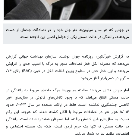
در جهانی که هر سال میلیون‌ها نفر جان خود را در تصادفات جاده‌ای از دست
می‌دهند، رانندگی در حالت مستی یکی از عوامل اصلی این فاجعه است.
به گزارش خبرآنلاین، روزنامه جوان نوشت: سازمان بهداشت جهانی گزارش
می‌دهد که مصرف الکل خطر تصادفات منجر به مرگ یا آسیب جدی را افزایش
می‌دهد و این خطر حتی در سطوح پایین غلظت الکل در خون (BAC) بالای ۰۴/
۰ گرم در دسی‌لیتر آغاز می‌شود.
آمار جهانی نشان می‌دهد سالانه میلیون‌ها مرگ جاده‌ای مربوط به رانندگی در
حالت مستی اتفاق می‌افتد که با وجود تلاش‌های قانونی در سال‌های اخیر
کاهش چشمگیری نداشته است. فقط در ایالات متحده در سال ۲۰۲۳، حدود
۱۲ /۵ هزار نفر در تصادفات مرتبط با الکل کشته شدند که هرچند این رقم
نسبت به سال‌های قبل کاهش یافته، اما همچنان هشداردهنده است. رانندگی
در حالت مستی نه تنها یک جرم فردی است، بلکه یک مسئله اجتماعی و
اقتصادی عظیم نیز به شمار می‌آید.