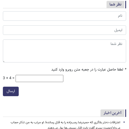
نظر شما
*
لطفا حاصل عبارت را در جعبه متن روبرو وارد کنید
3 + 4 =
ارسال
آخرین اخبار
اعترافات دختر بلاگری که حمیدرضا رجب‌زاده را به قتل رسانده/ او مرتب به من تذکر حجاب
می‌داد/دوست پسرم گفت بابت قتل بسیجی‌ها پول می‌دهند