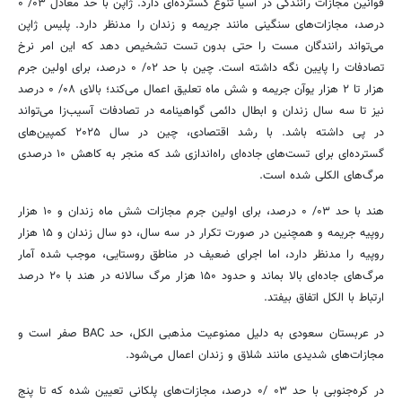
قوانین مجازات رانندگی در آسیا تنوع گسترده‌ای دارد. ژاپن با حد معادل ۰۳/ ۰
درصد، مجازات‌های سنگینی مانند جریمه و زندان را مدنظر دارد. پلیس ژاپن
می‌تواند رانندگان مست را حتی بدون تست تشخیص دهد که این امر نرخ
تصادفات را پایین نگه داشته است. چین با حد ۰۲/ ۰ درصد، برای اولین جرم
هزار تا ۲ هزار یوآن جریمه و شش ماه تعلیق اعمال می‌کند؛ بالای ۰۸/ ۰ درصد
نیز تا سه سال زندان و ابطال دائمی گواهینامه در تصادفات آسیب‌زا می‌تواند
در پی داشته باشد. با رشد اقتصادی، چین در سال ۲۰۲۵ کمپین‌های
گسترده‌ای برای تست‌های جاده‌ای راه‌اندازی شد که منجر به کاهش ۱۰ درصدی
مرگ‌های الکلی شده است.
هند با حد ۰۳/ ۰ درصد، برای اولین جرم مجازات شش ماه زندان و ۱۰ هزار
روپیه جریمه و همچنین در صورت تکرار در سه سال، دو سال زندان و ۱۵ هزار
روپیه را مدنظر دارد، اما اجرای ضعیف در مناطق روستایی، موجب شده آمار
مرگ‌های جاده‌ای بالا بماند و حدود ۱۵۰ هزار مرگ سالانه در هند با ۲۰ درصد
ارتباط با الکل اتفاق بیفتد.
در عربستان سعودی به دلیل ممنوعیت مذهبی الکل، حد BAC صفر است و
مجازات‌های شدیدی مانند شلاق و زندان اعمال می‌شود.
در کره‌جنوبی با حد ۰۳ /۰ درصد، مجازات‌های پلکانی تعیین شده که تا پنج