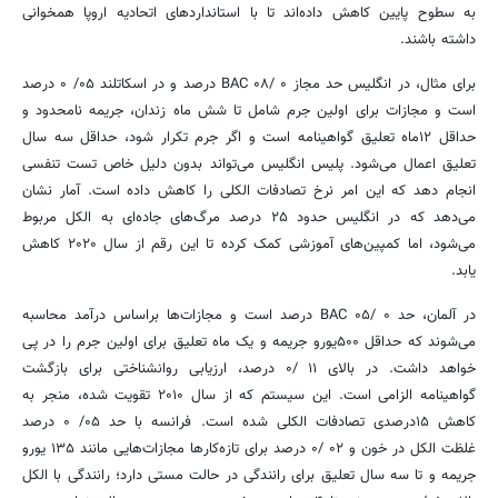
به سطوح پایین کاهش داده‌اند تا با استانداردهای اتحادیه اروپا همخوانی
داشته باشند.
برای مثال، در انگلیس حد مجاز BAC ۰۸/ ۰ درصد و در اسکاتلند ۰۵/ ۰ درصد
است و مجازات برای اولین جرم شامل تا شش ماه زندان، جریمه نامحدود و
حداقل ۱۲ماه تعلیق گواهینامه است و اگر جرم تکرار شود، حداقل سه سال
تعلیق اعمال می‌شود. پلیس انگلیس می‌تواند بدون دلیل خاص تست تنفسی
انجام دهد که این امر نرخ تصادفات الکلی را کاهش داده است. آمار نشان
می‌دهد که در انگلیس حدود ۲۵ درصد مرگ‌های جاده‌ای به الکل مربوط
می‌شود، اما کمپین‌های آموزشی کمک کرده تا این رقم از سال ۲۰۲۰ کاهش
یابد.
در آلمان، حد BAC ۰۵/ ۰ درصد است و مجازات‌ها براساس درآمد محاسبه
می‌شوند که حداقل ۵۰۰یورو جریمه و یک ماه تعلیق برای اولین جرم را در پی
خواهد داشت. در بالای ۱۱ /۰ درصد، ارزیابی روانشناختی برای بازگشت
گواهینامه الزامی است. این سیستم که از سال ۲۰۱۰ تقویت شده، منجر به
کاهش ۱۵درصدی تصادفات الکلی شده است. فرانسه با حد ۰۵/ ۰ درصد
غلظت الکل در خون و ۰۲ /۰ درصد برای تازه‌کارها مجازات‌هایی مانند ۱۳۵ یورو
جریمه و تا سه سال تعلیق برای رانندگی در حالت مستی دارد؛ رانندگی با الکل