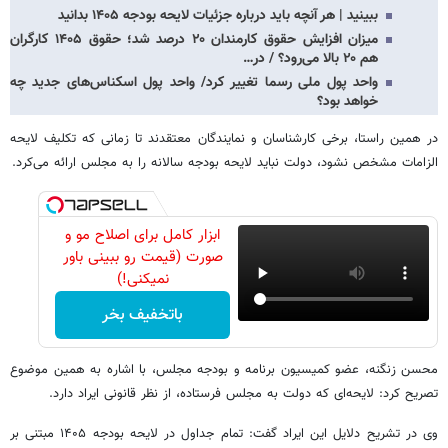
ببینید | هر آنچه باید درباره جزئیات لایحه بودجه ۱۴۰۵ بدانید
میزان افزایش حقوق کارمندان ۲۰ درصد شد؛ حقوق ۱۴۰۵ کارگران
هم ۲۰ بالا می‌رود؟ / در…
واحد پول ملی رسما تغییر کرد/ واحد پول اسکناس‌های جدید چه
خواهد بود؟
در همین راستا، برخی کارشناسان و نمایندگان معتقدند تا زمانی که تکلیف لایحه
الزامات مشخص نشود، دولت نباید لایحه بودجه سالانه را به مجلس ارائه می‌کرد.
ابزار کامل برای اصلاح مو و
صورت (قیمت رو ببینی باور
نمیکنی!)
باتخفیف بخر
محسن زنگنه، عضو کمیسیون برنامه و بودجه مجلس، با اشاره به همین موضوع
تصریح کرد: لایحه‌ای که دولت به مجلس فرستاده، از نظر قانونی ایراد دارد.
وی در تشریح دلایل این ایراد گفت: تمام جداول در لایحه بودجه ۱۴۰۵ مبتنی بر