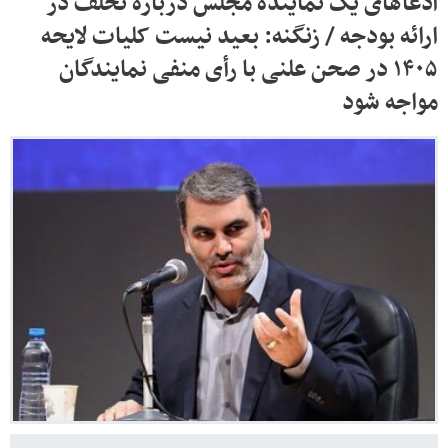
ادعاهای یک نماینده مجلس درباره تخلف در
ارائه بودجه / زنگنه: بعید نیست کلیات لایحه
۱۴۰۵ در صحن علنی با رأی منفی نمایندگان
مواجه شود