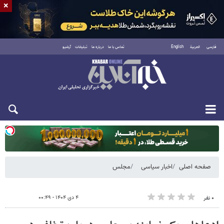
×
فارسی
العربية
English
تماس با ما
درباره ما
تبلیغات
آرشیو
یکشنبه ۱۸ مرداد ۱۴۰۵
صفحه اصلی
اخبار سیاسی
مجلس
۴ دی ۱۴۰۴ - ۰۰:۴۹
۰ نفر