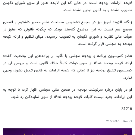
لایحه الزامات بودجه است؛ در حالی که این لایحه هنوز از سوی شورای نگهبان
تصویب نشده و به قانون تبدیل نشده است.
زنگنه افزود: امروز نیز در مجمع تشخیص مصلحت نظام حضور داشتیم و اعضای
مجمع هم نسبت به این موضوع گله‌مند بودند که چگونه قانونی که هنوز در
هیأت عالی نظارت و شورای نگهبان به تصویب نرسیده، مبنای تنظیم و ارائه لایحه
بودجه به مجلس قرار گرفته است.
عضو کمیسیون برنامه و بودجه مجلس با تأکید بر پیامدهای این وضعیت گفت:
ارائه لایحه بودجه ۱۴۰۵ از سوی دولت کاملاً خلاف قانون است و بررسی آن در
کمیسیون تلفیق بودجه نیز تا زمانی که لایحه الزامات به قانون تبدیل نشود، وجهی
ندارد.
او در پایان درباره سرنوشت بودجه در صحن علنی مجلس اظهار کرد: با توجه به
این ایرادات، بعید نیست کلیات لایحه بودجه ۱۴۰۵ از سوی نمایندگان رد شود.
31216
کد مطلب
2160637