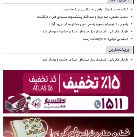
کتاب جدید کیارنگ علایی به عکاسی سنگ‌ها رسید
محمد حقیقی، صدابردار و صداگذار پیشکسوت سینمای ایران درگذشت
راهیابی ۲ انیمیشن سوره به سی‌امین جشنواره فیلم رود آیلند
بازیگر مالزیایی، فیلمساز سال سینمای آسیا در جشنواره بوسان شد
«بیضایی‌خوانی» به «اژدهاک» رسید
پربیننده‌ترین
بازیگر مالزیایی، فیلمساز سال سینمای آسیا در جشنواره بوسان شد