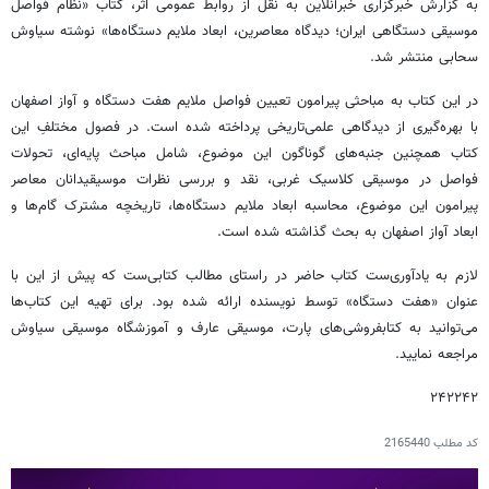
به گزارش خبرگزاری خبرآنلاین به نقل از روابط عمومی اثر، کتاب «نظام فواصل
موسیقی دستگاهی ایران؛ دیدگاه معاصرین، ابعاد ملایم دستگاه‌ها» نوشته سیاوش
سحابی منتشر شد.
در این کتاب به مباحثی پیرامون تعیین فواصل ملایم هفت دستگاه و آواز اصفهان
با بهره‌گیری‌ از دیدگاهی علمی‌تاریخی پرداخته شده است. در فصول مختلفِ این
کتاب همچنین جنبه‌های گوناگون این موضوع، شامل مباحث پایه‌ای، تحولات
فواصل در موسیقی کلاسیک غربی، نقد و بررسی نظرات موسیقیدانان معاصر
پیرامون این موضوع، محاسبه ابعاد ملایم دستگاه‌ها، تاریخچه‌ مشترک گام‌ها و
ابعاد آواز اصفهان به بحث گذاشته شده است.
لازم به یادآوری‌ست کتاب حاضر در راستای مطالب کتابی‌ست که پیش‌ از این با
عنوان «هفت دستگاه» توسط نویسنده ارائه شده بود. برای تهیه این کتاب‌ها
می‌توانید به کتابفروشی‌های پارت، موسیقی عارف و آموزشگاه موسیقی سیاوش
مراجعه نمایید.
۲۴۲۲۴۲
کد مطلب
2165440