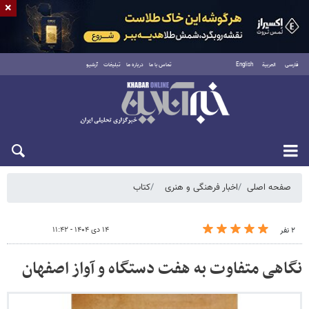
×
فارسی
العربية
English
تماس با ما
درباره ما
تبلیغات
آرشیو
پنجشنبه ۱۵ مرداد ۱۴۰۵
صفحه اصلی
اخبار فرهنگی و هنری
کتاب
۱۴ دی ۱۴۰۴ - ۱۱:۴۲
۲ نفر
نگاهی متفاوت به هفت دستگاه و آواز اصفهان