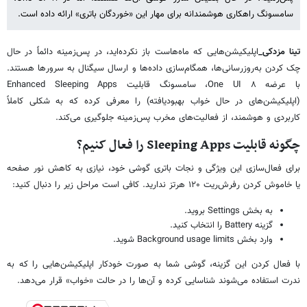
سامسونگ راهکاری هوشمندانه برای مهار این «خوردگان باتری» ارائه داده است.
تینا مزدکی_
اپلیکیشن‌هایی که ماه‌هاست باز نکرده‌اید، در پس‌زمینه دائماً در حال
چک کردن به‌روزرسانی‌ها، همگام‌سازی داده‌ها و ارسال سیگنال به سرورها هستند.
با عرضه One UI ۸، سامسونگ قابلیت Enhanced Sleeping Apps
(اپلیکیشن‌های در حال خواب بهبودیافته) را معرفی کرده که به شکلی کاملاً
کاربردی و هوشمند، از فعالیت‌های مخرب پس‌زمینه جلوگیری می‌کند.
چگونه قابلیت Sleeping Apps را فعال کنیم؟
برای فعال‌سازی این ویژگی و نجات باتری گوشی خود، نیازی به کاهش نور صفحه
یا خاموش کردن رفرش‌ریت ۱۲۰ هرتز ندارید. کافی است مراحل زیر را دنبال کنید:
به بخش Settings بروید.
گزینه Battery را انتخاب کنید.
وارد بخش Background usage limits شوید.
با فعال کردن این گزینه، گوشی شما به صورت خودکار اپلیکیشن‌هایی را که به
ندرت استفاده می‌شوند شناسایی کرده و آن‌ها را در حالت «خواب» قرار می‌دهد.