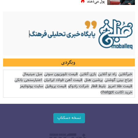
پول می‌دهند
وبگردی
خبرآنلاین
راه نو آنلاین
بازی آنلاین
قیمت تلویزیون سونی
مبل مینیمال
جراح بینی گوشتی
پرشین هتل
قیمت آهن فولاد ایرانیان
اعتبارسنجی بانکی
قیمت طلا امروز
بلیط قطار
شرکت رادوکو
قیمت پروفیل
سایت یوتوتایمز
خرید اکانت chatgpt
نسخه دسکتاپ