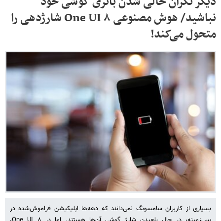
دیگر نگران خالی شدن باتری گوشی خود
نباشید/ هوش مصنوعی One UI ۸ شارژدهی را
متحول می‌کند!
بسیاری از کاربران سامسونگ نمی‌دانند که دهه‌ها اپلیکیشن فراموش‌شده در
پس‌زمینه، در حال بلعیدن شارژ گوشی آن‌ها هستند. اما در One UI ۸،