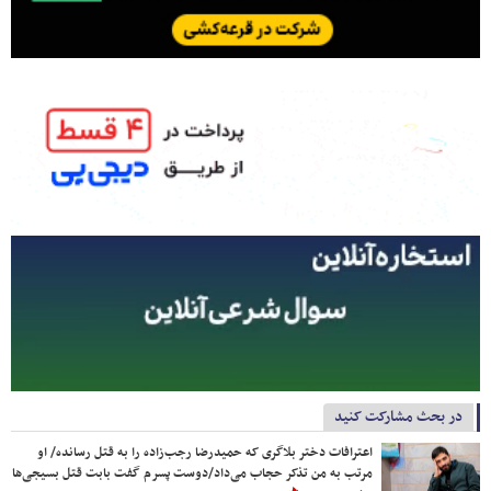
در بحث مشارکت کنید
اعترافات دختر بلاگری که حمیدرضا رجب‌زاده را به قتل رسانده/ او
مرتب به من تذکر حجاب می‌داد/دوست پسرم گفت بابت قتل بسیجی‌ها