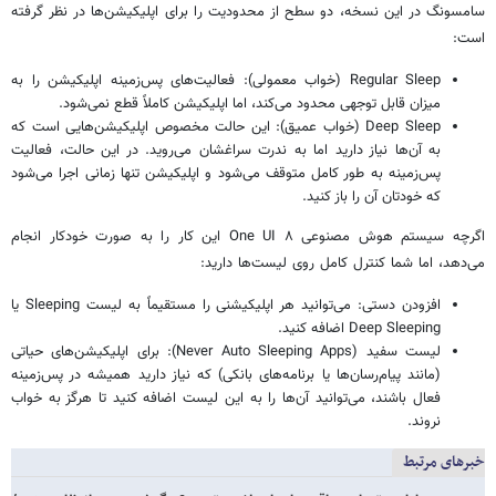
سامسونگ در این نسخه، دو سطح از محدودیت را برای اپلیکیشن‌ها در نظر گرفته
است:
Regular Sleep (خواب معمولی): فعالیت‌های پس‌زمینه اپلیکیشن را به
میزان قابل توجهی محدود می‌کند، اما اپلیکیشن کاملاً قطع نمی‌شود.
Deep Sleep (خواب عمیق): این حالت مخصوص اپلیکیشن‌هایی است که
به آن‌ها نیاز دارید اما به ندرت سراغشان می‌روید. در این حالت، فعالیت
پس‌زمینه به طور کامل متوقف می‌شود و اپلیکیشن تنها زمانی اجرا می‌شود
که خودتان آن را باز کنید.
اگرچه سیستم هوش مصنوعی One UI ۸ این کار را به صورت خودکار انجام
می‌دهد، اما شما کنترل کامل روی لیست‌ها دارید:
افزودن دستی: می‌توانید هر اپلیکیشنی را مستقیماً به لیست Sleeping یا
Deep Sleeping اضافه کنید.
لیست سفید (Never Auto Sleeping Apps): برای اپلیکیشن‌های حیاتی
(مانند پیام‌رسان‌ها یا برنامه‌های بانکی) که نیاز دارید همیشه در پس‌زمینه
فعال باشند، می‌توانید آن‌ها را به این لیست اضافه کنید تا هرگز به خواب
نروند.
خبرهای مرتبط