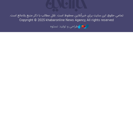
تمامی حقوق این سایت برای خبرآنلاین محفوظ است. نقل مطالب با ذکر منبع بلامانع است.
Copyright © 2025 khabaronline News Agancy, All rights reserved
طراحی و تولید: نستوه