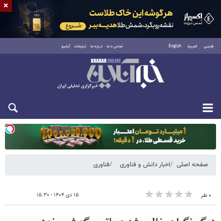
×
فارسی
العربية
English
تماس با ما
درباره ما
تبلیغات
آرشیو
دوشنبه ۱۹ مرداد ۱۴۰۵
صفحه اصلی
اخبار دانش و فناوری
فناوری
۱۵ دی ۱۴۰۴ - ۱۵:۳۰
۰ نفر