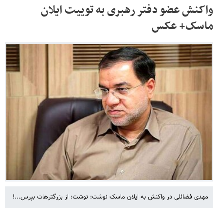
واکنش عضو دفتر رهبری به توییت ایلان
ماسک+ عکس
مهدی فضائلی در واکنش به ایلان ماسک نوشت: نوشت: از بزرگترهات بپرس...!