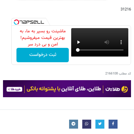
31216
ماشینت رو بسپر به ما، به
بهترین قیمت میفروشیم!
امن و بی درد سر
ثبت درخواست
کد مطلب
2166108