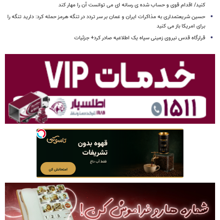
کنید/ اقدام قوی و حساب شده ی رسانه ای می توانست آن را مهار کند
حسین شریعتمداری به مذاکرات ایران و عمان بر سر تردد در تنگه هرمز حمله کرد: دارید تنگه را
برای امریکا باز می کنید
قرارگاه قدس نیروی زمینی سپاه یک اطلاعیه صادر کرد+ جزئیات