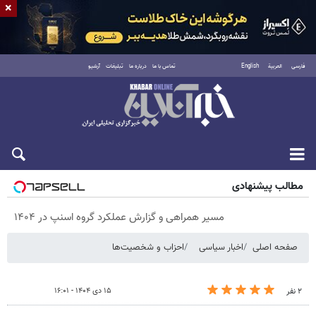
×
فارسی
العربية
English
تماس با ما
درباره ما
تبلیغات
آرشیو
پنجشنبه ۱۵ مرداد ۱۴۰۵
مطالب پیشنهادی
مسیر همراهی و گزارش عملکرد گروه اسنپ در ۱۴۰۴
صفحه اصلی
اخبار سیاسی
احزاب و شخصیت‌ها
۱۵ دی ۱۴۰۴ - ۱۶:۰۱
۲ نفر