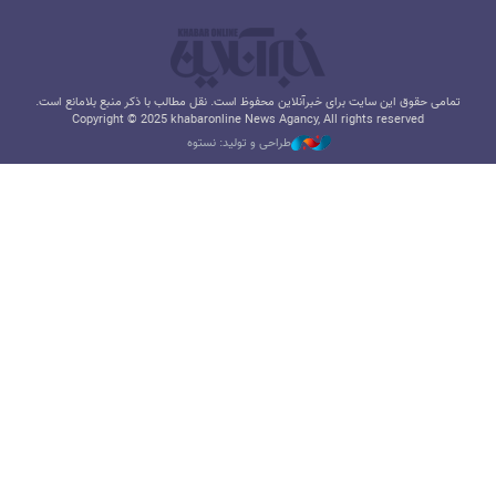
تمامی حقوق این سایت برای خبرآنلاین محفوظ است. نقل مطالب با ذکر منبع بلامانع است.
Copyright © 2025 khabaronline News Agancy, All rights reserved
طراحی و تولید: نستوه