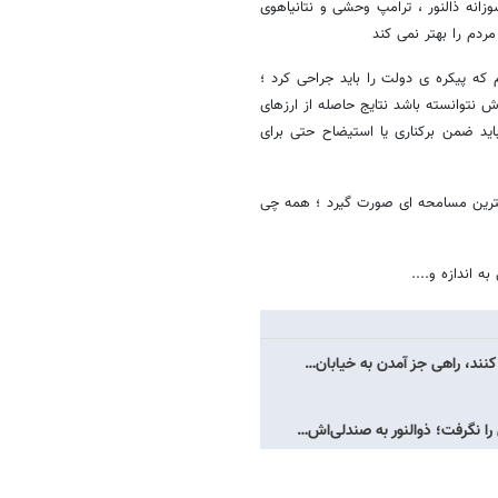
زانه ذالنور ، ترامپ وحشی و نتانیاهوی
مردم را بهتر نمی کند
 که پیکره ی دولت را باید جراحی کرد ؛
نتوانسته باشد نتایج حاصله از ارزهای
اید ضمن برکناری یا استیضاح حتی برای
کوچکترین مسامحه ای صورت گیرد ؛ همه چی
 اندازه و....
کنند، راهی جز آمدن به خیابان…
ا نگرفت؛ ذوالنور به صندلی‌اش…