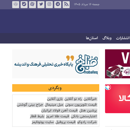
جمعه ۱۶ مرداد ۱۴۰۵
انتشارات
وبلاگ
استان‌ها
وبگردی
خبرآنلاین
راه نو آنلاین
بازی آنلاین
قیمت تلویزیون سونی
مبل مینیمال
جراح بینی گوشتی
پرشین هتل
قیمت آهن فولاد ایرانیان
اعتبارسنجی بانکی
قیمت طلا امروز
بلیط قطار
شرکت رادوکو
قیمت پروفیل
سایت یوتوتایمز