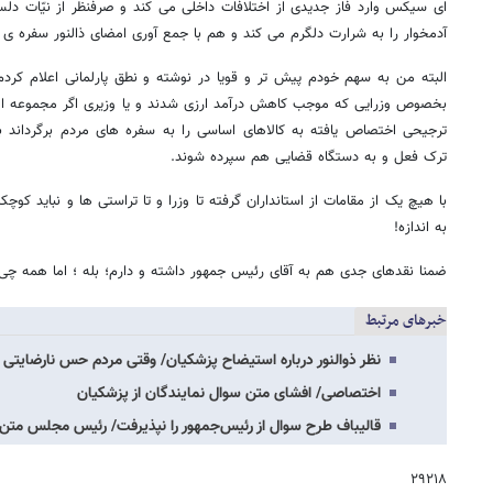
ای سیکس وارد فاز جدیدی از اختلافات داخلی می کند و صرفنظر از نیّات دلسو
آدمخوار را به شرارت دلگرم می کند و هم با جمع آوری امضای ذالنور سفره ی 
البته من به سهم خودم پیش تر و قویا در نوشته و نطق پارلمانی اعلام کردم
بخصوص وزرایی که موجب کاهش درآمد ارزی شدند و یا وزیری اگر مجموعه اش 
ترجیحی اختصاص یافته به کالاهای اساسی را به سفره های مردم برگرداند ب
ترک فعل و به دستگاه قضایی هم سپرده شوند.
با هیچ یک از مقامات از استانداران گرفته تا وزرا و تا تراستی ها و نباید 
به اندازه!
ضمنا نقدهای جدی هم به آقای رئیس جمهور داشته و دارم؛ بله ؛ اما همه چی به
خبرهای مرتبط
نظر ذوالنور درباره استیضاح پزشکیان/ وقتی مردم حس نارضایتی 
اختصاصی/ افشای متن سوال نمایندگان از پزشکیان
قالیباف طرح سوال از رئیس‌جمهور را نپذیرفت/ رئیس مجلس متن ر
۲۹۲۱۸