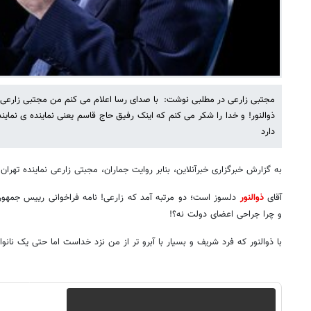
مجتبی زارعی در مطلبی نوشت: با صدای رسا اعلام می کنم من مجتبی زارعی ن
ذوالنور! و خدا را شکر می کنم که اینک رفیق حاج قاسم یعنی نماینده ی نمایند
دارد
به گزارش خبرگزاری خبرآنلاین، بنابر روایت جماران، مجبتی زارعی نماینده تهر
آقای
ذوالنور
دلسوز است؛ دو مرتبه آمد که زارعی! نامه فراخوانی رییس جمهور 
و چرا جراحی اعضای دولت نه؟!
با ذوالنور که فرد شریف و بسیار با آبرو تر از من نزد خداست اما حتی یک نانو