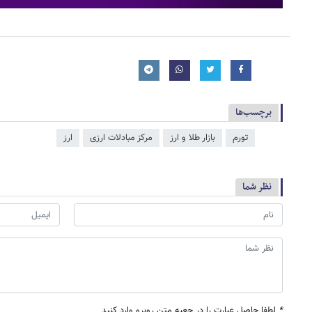
برچسب‌ها
تورم
بازار طلا و ارز
مرکز مبادلات ارزی
ارز
نظر شما
*
لطفا حاصل عبارت را در جعبه متن روبرو وارد کنید