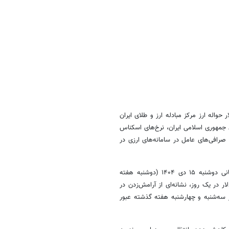
واله ارز مرکز مبادله ارز و طلای ایران
سامانه معاملات الکترونیک ارز (ETS) بانک مرکزی جمهوری اسلامی ایران، نرخ‌های اسکناس
رافی‌های عامل در سامانه‌های ارزی در
افت ۵۲۷۳ تومانی نرخ اسکناس دلار رسمی از سقف ۱۳۲ هزار و ۵۰۷ تومانی دوشنبه ۱۵ دی ۱۴۰۴ (دوشنبه هفته
عاملات ارزی به بی‌سابقه ترین سطح ۲۹۸ میلیون دلار در یک روز، نشانه‌ای از آرامش‌زدن در
۰. میلیارد دلار نیز طی دو روز سه‌شنبه و چهارشنبه هفته گذشته عبور