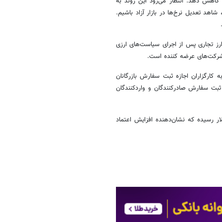
 کاهش دهد. انتظار می‌رود این روند به
شاهد تعدیل نرخ‌ها در بازار آزاد باشیم.
ن معاملات در بازار ارز تجاری پس از اجرای سیاست‌های ارزی
گرفته شده و به کارگزاران اجازه ثبت سفارش بازرگانان
است. بانک‌های عامل از ساعت ۸ صبح روز شنبه ۲۰ دی ۱۴۰۴ به ثبت سفارش صادرکنندگان و واردکنندگان
کز مبادله ایران در هفته گذشته به ۷۰۰ میلیون دلار رسیده که نشان‌دهنده افزایش اعتماد