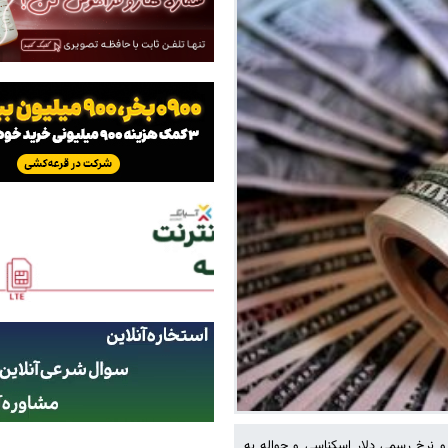
له ایران امروز دوشنبه ۲۲ دی ماه ۱۴۰۴ فعال است و نرخ رسمی دلار اسکناسی و حواله به