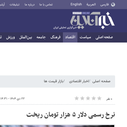
فارسی
العربية
English
تماس با ما
درباره ما
تبلیغات
آرشی
صفحه اصلی
سیاست
اقتصاد
فرهنگ
جامعه
بین‌الملل
ورزش
تا
صفحه اصلی
اخبار اقتصادی
بازار قیمت ها
۲۲ دی ۱۴۰۴ - ۱۴:۳۱
۰ نفر
نرخ رسمی دلار ۵ هزار تومان ریخت