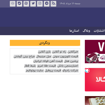
جمعه ۱۶ مرداد ۱۴۰۵
انتشارات
وبلاگ
استان‌ها
وبگردی
خبرآنلاین
راه نو آنلاین
بازی آنلاین
قیمت تلویزیون سونی
مبل مینیمال
جراح بینی گوشتی
پرشین هتل
قیمت آهن فولاد ایرانیان
اعتبارسنجی بانکی
قیمت طلا امروز
بلیط قطار
شرکت رادوکو
قیمت پروفیل
سایت یوتوتایمز