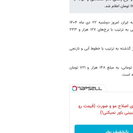
به گزارش خبرآنلاین قیمت اسکناس و حواله دلار بازار ارز تجاری مرکز مبادله ایران امروز دوشنبه ۲۲ دی ماه ۱۴۰۴
نسبت به روز کاری قبل کاهشی بود و به ترتیب با افت ۲۴۴۴ و ۲۳۷۲ تومانی به ترتیب با نرخ‌های ۱۲۷ هزار و ۲۳۳
مهر نمودار زیر تغییرات قیمتی اسکناس و حواله دلار را طی ۷۰۰ روز گذشته به ترتیب با خطوط آبی و نارنجی
قیمت توافقی برای هر اسکناس یورو در مرکز مبادله ایران نیز با افت ۲۸۵۶ تومانی، به مبلغ ۱۴۸ هزار و ۷۲۱ تومان
رای اصلاح مو و صورت (قیمت رو
بینی باور نمیکنی!)
باتخفیف بخر