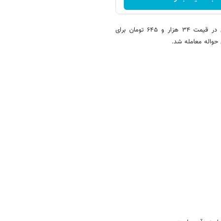
درهم امارات نیز در بازار ارز تجاری، با افت ۶۶۵ تومانی نسبت به روز قبل در قیمت ۳۴ هزار و ۶۴۵ تومان برای