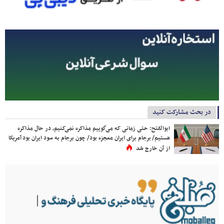
در بحث مشارکت کنید
ابوالفتح: حتی زمانی که می‌گوییم مذاکره نمی‌کنیم، در حال مذاکره
هستیم/ برجام برای ایران معجزه بود/ چون برجام به سود ایران بود آمریکا
از آن خارج شد