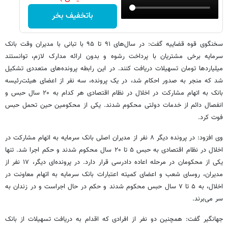
باتخفیف بخر
سخنگوی قوه قضاییه گفت: در سال‌های ۹۱ تا ۹۵ با تبانی با مدیران وقت بانک
سرمایه برخی مشتریان با پرداخت رشوه و بدون ارائه مدارک لازم، توانستند
میلیاردها تومان تسهیلات دریافت کنند. در این رابطه پرونده‌های متعددی تشکیل
شد که منجر به صدور احکام شد، در یک پرونده، سه نفر از اعضای هیئت‌رئیسه
بانک به اتهام مشارکت در اخلال در نظام اقتصادی هر کدام به ۲۰ سال حبس و
انفصال دائم از خدمات دولتی محکوم شدند. یکی از محکومین حین تحمل حبس
فوت کرد.
وی افزود: در پرونده دیگر ۸ نفر از مدیران اصلی بانک سرمایه به اتهام مشارکت در
اخلال در نظام اقتصادی به حبس ۵ تا ۲۰ سال محکوم شدند و حکم اجرا شد. تنها
یکی از محکومان در مرحله اعاده دادرسی قرار دارد. در پرونده‌ای دیگر، ۱۷ نفر از
مدیران، روسای شعب و اعضای کمیته اعتبارات بانک سرمایه به اتهام معاونت در
اخلال، به ۵ تا ۷ سال حبس محکوم شدند و حکم در حال اجراست و در زندان به
سر می‌برند.
جهانگیر گفت: همچنین دو نفر از افرادی که اقدام به دریافت تسهیلات از بانک