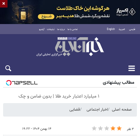
×
فارسی
العربية
English
تماس با ما
درباره ما
تبلیغات
آرشیو
جمعه ۱۶ مرداد ۱۴۰۵
مطالب پیشنهادی
۱ میلیارد اعتبار خرید طلا | بدون ضامن و چک
صفحه اصلی
اخبار اجتماعی
قضایی
۱۴ بهمن ۱۴۰۴ - ۱۹:۲۲
۲ نفر