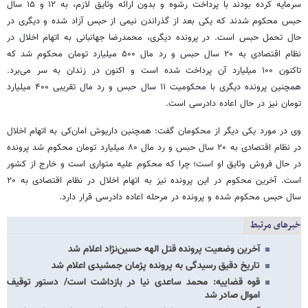
سرمایه کرده بودند با پرداخت رشوه و بدون ارائه وثایق لازم، به ۱۲ و ۱۵ سال
حبس محکوم شدند که یکی بعد از گذراندن نیمی از حبس آزاد شده و دیگری در
حال تحمل حبس است. در پرونده دیگری، محمدرضا جهانبانی به اتهام اخلال در
نظام اقتصادی به ۲۰ سال حبس و رد مال ۵۰۰ میلیارد تومان محکوم شد که
تاکنون ۱۰۰ میلیارد آن پرداخت شده است و اکنون در زندان به سر می‌برد.
همچنین پرونده دیگری با محکومیت ۱۱ سال حبس و رد مال تقریبی ۴۰۰ میلیارد
تومان نیز در حال اعاده دادرسی است.
وی در مورد یکی دیگر از محکومان گفت: همچنین داریوش امان‌کی به اتهام اخلال
در نظام اقتصادی به ۲۰ سال حبس و رد مال ۸۰ میلیارد تومان محکوم شد پرونده
در حال فروش وثایق او است؛ چرا که محکوم علیه متواری است و خارج از کشور
است. آخرین محکوم در این پرونده نیز به اتهام اخلال در نظام اقتصادی به ۲۰
سال حبس محکوم شده و پرونده در مرحله اعاده دادرسی قرار دارد.
خبرهای مرتبط
آخرین وضعیت پرونده قتل الهه حسین‌نژاد اعلام شد
تاریخ دقیق رسیدگی به پرونده پژمان جمشیدی اعلام شد
قوه قضاییه: محمد ساعدی نیا در بازداشت است/ دستور توقیف
اموال صادر شد