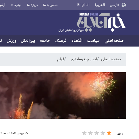
فارسی
العربية
English
تماس با ما
درباره ما
تبلیغات
آرشی
صفحه اصلی
سیاست
اقتصاد
فرهنگ
جامعه
بین‌الملل
ورزش
تا
صفحه اصلی
اخبار چندرسانه‌ای
فیلم
۱۵ بهمن ۱۴۰۴ - ۲۱:۰۰
۱ نفر