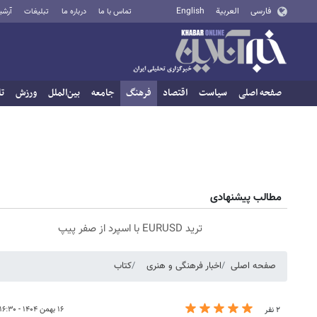
فارسی
العربية
English
تماس با ما
درباره ما
تبلیغات
آرشی
صفحه اصلی
سیاست
اقتصاد
فرهنگ
جامعه
بین‌الملل
ورزش
تا
مطالب پیشنهادی
ترید EURUSD با اسپرد از صفر پیپ
صفحه اصلی
اخبار فرهنگی و هنری
کتاب
۱۶ بهمن ۱۴۰۴ - ۱۶:۳۰
۲ نفر