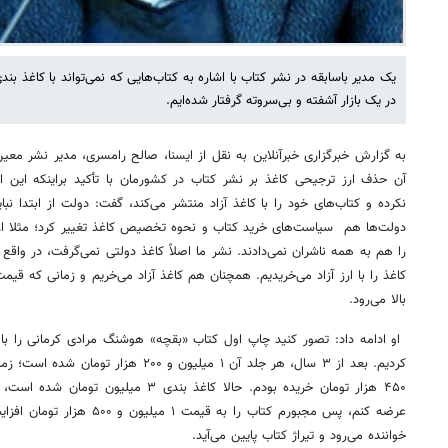
در یک بازار آشفته و بی‌سروته گرفتار شده‌ایم.
به گزارش خبرگزاری خبرآنلاین به نقل از ایسنا، صالح رامسری، مدیر نشر معین 
آن حذف ارز ترجیحی کاغذ بر نشر کتاب در کشورمان با تأکید براینکه این 
نکرده و کتاب‌های خود را با کاغذ آزاد منتشر می‌کند، گفت: دولت از ابتدا نبا
دولت‌ها هم سیاست‌های خرید کتاب و نحوه تخصیص کاغذ تغییر کرد؛ مثلا از ب
را هم به همه ناشران نمی‌دادند. نشر ما اصلاً کاغذ دولتی نمی‌گرفت، در وا
کاغذ را با ارز آزاد می‌خریدیم. همچنان هم کاغذ آزاد می‌خریم و زمانی که قیمت
بالا می‌رود.
۴۵۰ هزار تومان خریده بودم. حالا کاغذ بندی ۳
عرضه کنم، پس مجبورم کتاب را به 
خواننده می‌رود و تیراژ کتاب پایین می‌آید.