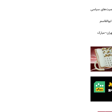
خصیت‌های سیاسی
بوالقاسم
هران–مبارک