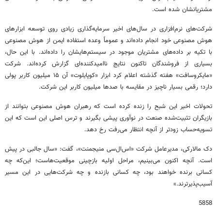
مشتریانشان شده است.
شرکت‌های نرم‌افزاری در سال‌های اخیر سرمایه‌گذاری زیادی روی توسعه ابزارهای
هوش مصنوعی خود انجام داده‌اند و عموماً وعده استفاده ایمن از هوش مصنوعی
با تکیه بر داده‌های مشتریان موجود در سیستم‌هایشان را داده‌اند. با این حال،
بسیاری از فروشندگان تاکنون نتایج ناامیدکننده‌ای گزارش کرده‌اند. شرکت
«مایکروسافت» هفته گذشته اعلام کرد ابزار «کوپایلوت» آن ۱۵ میلیون کاربر پولی
دارد؛ رقمی بسیار ناچیز در مقایسه با صدها میلیون کاربر این شرکت.
تحولات اخیر این شبح را زنده کرده است که رهبران هوش مصنوعی بتوانند از
بازیگران تثبیت‌شده صنعت در نوآوری پیشی بگیرند و ترس اصلی این است که این
تسویه‌حساب زودتر از آنچه انتظار می‌رفت رخ دهد.
دک مالارکی، مدیرعامل شرکت «اس‌ال‌سی منیجمنت»، گفت: «سال جالبی در پیش
است. آنچه اکنون می‌بینیم، مراحل اولیه بازچینی موقعیت‌هاست؛ این‌که چه
کسانی برنده خواهند بود، چه کسانی بازنده و چه شرکت‌هایی در این مسیر
آسیب‌پذیرترند.»
5858