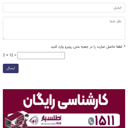
*
لطفا حاصل عبارت را در جعبه متن روبرو وارد کنید
2 + 12 =
ارسال