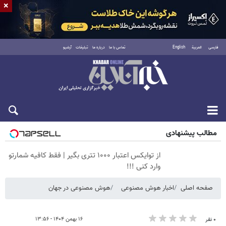
×
فارسی
العربية
English
تماس با ما
درباره ما
تبلیغات
آرشیو
پنجشنبه ۱۵ مرداد ۱۴۰۵
مطالب پیشنهادی
از توایکس اعتبار ۱۰۰۰ تتری بگیر | فقط کافیه شمارتو
وارد کنی !!!
صفحه اصلی
اخبار هوش مصنوعی
هوش مصنوعی در جهان
۱۶ بهمن ۱۴۰۴ - ۱۳:۵۶
۰ نفر