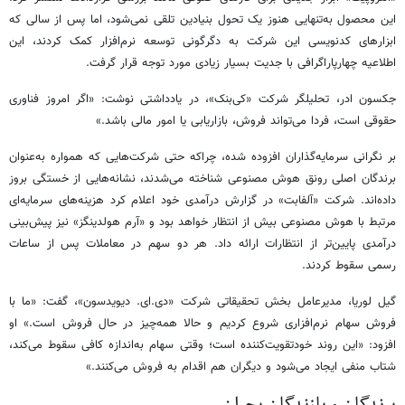
این محصول به‌تنهایی هنوز یک تحول بنیادین تلقی نمی‌شود، اما پس از سالی که
ابزارهای کدنویسی این شرکت به دگرگونی توسعه نرم‌افزار کمک کردند، این
اطلاعیه چهارپاراگرافی با جدیت بسیار زیادی مورد توجه قرار گرفت.
جکسون ادر، تحلیلگر شرکت «کی‌بنک»، در یادداشتی نوشت: «اگر امروز فناوری
حقوقی است، فردا می‌تواند فروش، بازاریابی یا امور مالی باشد.»
بر نگرانی سرمایه‌گذاران افزوده شده، چراکه حتی شرکت‌هایی که همواره به‌عنوان
برندگان اصلی رونق هوش مصنوعی شناخته می‌شدند، نشانه‌هایی از خستگی بروز
داده‌اند. شرکت «آلفابت» در گزارش درآمدی خود اعلام کرد هزینه‌های سرمایه‌ای
مرتبط با هوش مصنوعی بیش از انتظار خواهد بود و «آرم هولدینگز» نیز پیش‌بینی
درآمدی پایین‌تر از انتظارات ارائه داد. هر دو سهم در معاملات پس از ساعات
رسمی سقوط کردند.
گیل لوریا، مدیرعامل بخش تحقیقاتی شرکت «دی.‌ای. دیویدسون»، گفت: «ما با
فروش سهام نرم‌افزاری شروع کردیم و حالا همه‌چیز در حال فروش است.» او
افزود: «این روند خودتقویت‌کننده است؛ وقتی سهام به‌اندازه کافی سقوط می‌کند،
شتاب منفی ایجاد می‌شود و دیگران هم اقدام به فروش می‌کنند.»