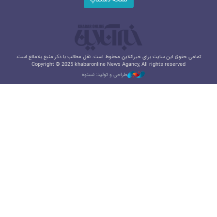
تمامی حقوق این سایت برای خبرآنلاین محفوظ است. نقل مطالب با ذکر منبع بلامانع است.
Copyright © 2025 khabaronline News Agancy, All rights reserved
طراحی و تولید: نستوه