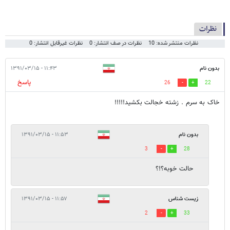
نظرات
نظرات منتشر شده: 10
نظرات در صف انتشار: 0
نظرات غیرقابل انتشار: 0
بدون نام
۱۱:۴۳ - ۱۳۹۱/۰۳/۱۵
پاسخ
26
22
خاک به سرم . زشته خجالت بکشید!!!!!
بدون نام
۱۱:۵۳ - ۱۳۹۱/۰۳/۱۵
3
28
حالت خوبه؟!؟
زیست شناس
۱۱:۵۷ - ۱۳۹۱/۰۳/۱۵
2
33