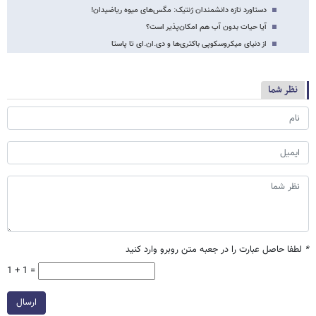
دستاورد تازه دانشمندان ژنتیک: مگس‌های میوه ریاضیدان!
آیا حیات بدون آب هم امکان‌‌پذیر است؟
از دنیای میکروسکوپی باکتری‌ها و دی.ان.ای تا پاستا
نظر شما
*
لطفا حاصل عبارت را در جعبه متن روبرو وارد کنید
1 + 1 =
ارسال