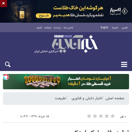
×
فارسی
العربية
English
تماس با ما
درباره ما
تبلیغات
آرشیو
یکشنبه ۱۸ مرداد ۱۴۰۵
صفحه اصلی
اخبار دانش و فناوری
طبیعت
۱۵ خرداد ۱۳۹۱ - ۱۰:۳۷
۰ نفر