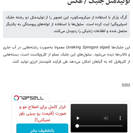
تولیدمثل جلبک / عکس
گرگ پارکر با استفاده از میکروسکوپ، این تصویر را از تولیدمثل دو رشته جلبک
اسپایروگیرا ثبت کرده است. سلول‌ها با استفاده از لوله‌های پیوستگی به یکدیگر
متصل شده و اطلاعات ژنتیکی را ردوبدل می‌کنند.
این جلبک‌ها (snaking
Spirogyra algae
) معمولا به‌صورت رشته‌هایی در آب جاری
و تالاب‌ها دیده می‌شود. سلول‌های این جلبک مملو از کلروپلاست است، بسته‌هایی
از کلروفیل که به گیاهان امکان می‌دهد طی فرآیند فتوسنتز انرژی تولید کنند.
5353
ابزار کامل برای اصلاح مو و
صورت (قیمت رو ببینی باور
نمیکنی!)
باتخفیف بخر