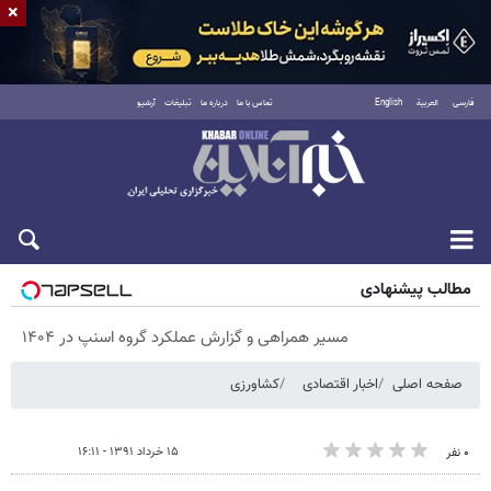
×
فارسی
العربية
English
تماس با ما
درباره ما
تبلیغات
آرشیو
شنبه ۱۷ مرداد ۱۴۰۵
مطالب پیشنهادی
مسیر همراهی و گزارش عملکرد گروه اسنپ در ۱۴۰۴
صفحه اصلی
اخبار اقتصادی
کشاورزی
۱۵ خرداد ۱۳۹۱ - ۱۶:۱۱
۰ نفر