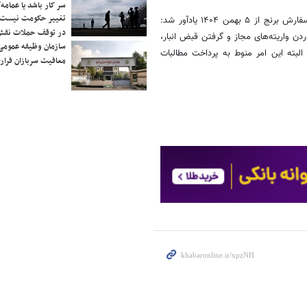
سر کار باشد یا عمامه/
تغییر حکومت نیست/ 
دبیر انجمن واردکنندگان برنج در ادامه سخنان خود با اشاره به باز شدن ثبت‌سفارش برنج از ۵ بهمن ۱۴۰۴ یادآور شد:
در توقف حملات نقش
شد اما واردکننده با آوردن واریته‌های مجاز و گرفتن قبض انبار،
سازمان وظیفه عمومی 
البته این امر منوط به پرداخت مطالبات
معافیت سربازان فراری