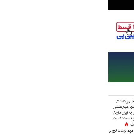
ر می‌کنند؟/
ها شیخ‌نشینی
به ایران دارد/
تر نیست؛ قدرت
ست
 مهم نیست تاج بر