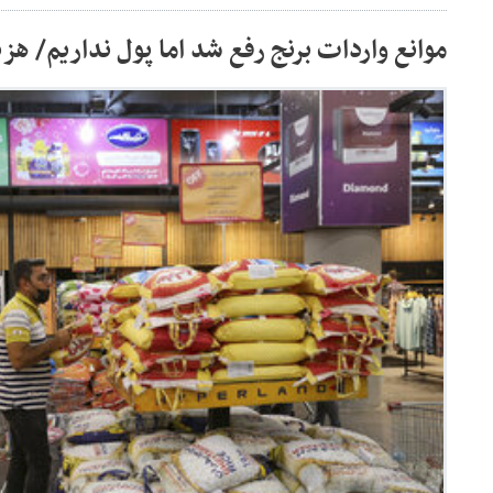
موانع واردات برنج رفع شد اما پول نداریم/ هزینه‌ها ۵ برابر