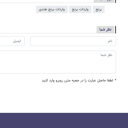
برنج
واردات برنج
واردات برنج هندی
نظر شما
*
لطفا حاصل عبارت را در جعبه متن روبرو وارد کنید