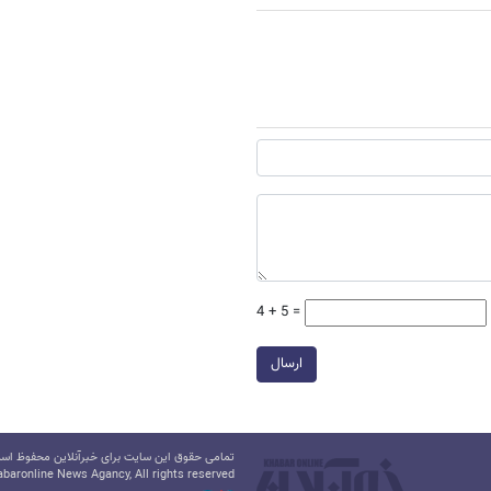
4 + 5 =
ارسال
تمامی حقوق این سایت برای خبرآنلاین محفوظ است.
baronline News Agancy, All rights reserved