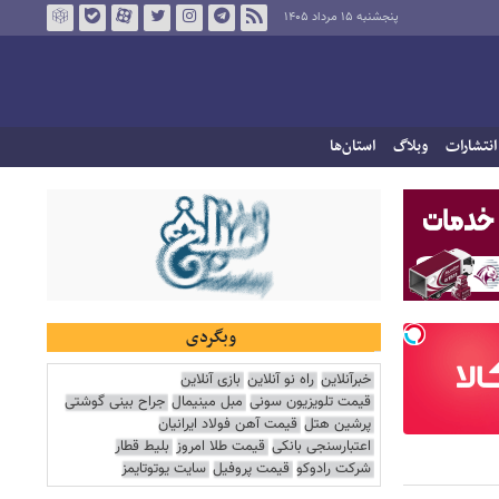
پنجشنبه ۱۵ مرداد ۱۴۰۵
انتشارات
وبلاگ
استان‌ها
وبگردی
خبرآنلاین
راه نو آنلاین
بازی آنلاین
قیمت تلویزیون سونی
مبل مینیمال
جراح بینی گوشتی
پرشین هتل
قیمت آهن فولاد ایرانیان
اعتبارسنجی بانکی
قیمت طلا امروز
بلیط قطار
شرکت رادوکو
قیمت پروفیل
سایت یوتوتایمز