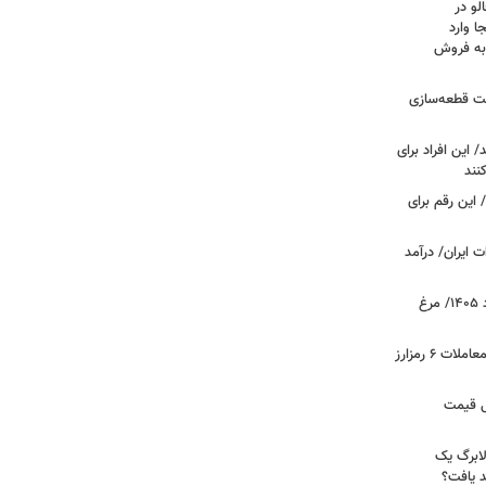
لو در
ا وارد
 به فروش
عت قطعه‌سازی
این افراد برای
 این رقم برای
 ایران/ درآمد
قیمت جدید گوشت مرغ امروز ۱۵ مرداد ۱۴۰۵/ مرغ
آخرین وضعیت بازار رمزارزها در جهان/ معاملات ۶ رمزارز
دول قیمت
لابرگ یک
د یافت؟