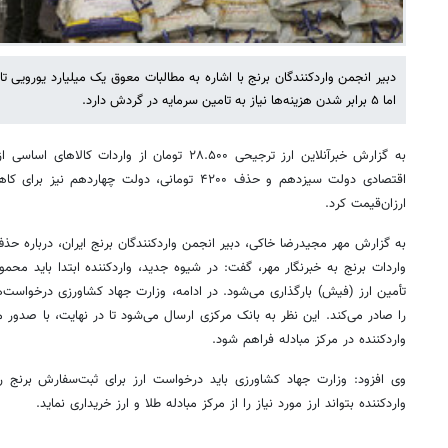
دبیر انجمن واردکنندگان برنج با اشاره به مطالبات معوق یک میلیارد یورویی 
اما ۵ برابر شدن هزینه‌ها نیاز به تامین سرمایه در گردش دارد.
به گزارش خبرآنلاین ارز ترجیحی ۲۸.۵۰۰ تومان از وا
اقتصادی دولت سیزدهم و حذف ۴۲۰۰ تومانی، دولت چها
ارزان‌قیمت کرد.
به گزارش مهر مجیدرضا خاکی، دبیر انجمن واردکنندگان برنج ایران، درباره حذف 
واردات برنج به خبرنگار مهر، گفت: در شیوه جدید، واردکننده ابتدا باید محم
تأمین ارز (فیش) بارگذاری می‌شود. در ادامه، وزارت جهاد کشاورزی درخواست‌ه
را صادر می‌کند. این نظر به بانک مرکزی ارسال می‌شود تا در نهایت، با صدور
واردکننده در مرکز مبادله فراهم شود.
وی افزود: وزارت جهاد کشاورزی باید درخواست ارز برای ثبت‌سفارش برنج را
واردکننده بتواند ارز مورد نیاز را از مرکز مبادله طلا و ارز خریداری نماید.