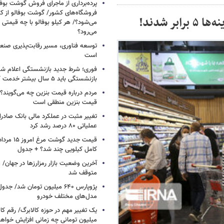
پرده‌برداری از ماجرای فروش گوشت بوفا
فروشگاه‌های کشور/ گوشت بوفالو از کج
 شدند!
می‌شود؟/ هر کیلو بوفالو با چه قیمتی
می‌رود؟
توسعه فناوری، مسیر رقابت‌پذیری صن
است
فوری؛ شرط جدید بازنشستگی اعلام شد/ 
بازنشستگی باید ۵ سال بیشتر خدمت کنند
مردم درباره قیمت بنزین چه می‌گویند؟/
قیمت بنزین منطقی است
تغییر مثبت در عملکرد مالی بانک صادرات
عملیاتی ۸۰ درصد رشد کرد
کامل کیلویی چند شد؟ + جدول
متوقف شد
پژوپارس ۶۴۰ میلیون تومان شد/ ج
مدل‌های مختلف خودرو
یک تغییر مهم در حوزه کالابرگ/ رقم کا
میلیون تومانی چه زمانی افزایش خواه