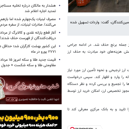
هشدار به مالکان درباره تخلیه مستاجر
تمدید اجاره اعلام شد
مصرف لبنیات یک‌چهارم شده اما بازهم ش
تامین‌کنندگان، گفت: واردات تسهیل شده
می‌کنند/ صادرات لبنیات، از سفره مرد
دریافت‌کنندگان از فهرست حذف شدند؟
ردات کالاهای اساسی از جمله برنج حذف شد. در ادامه جراحی
این کشور بهشت کارگران شد؛ حداقل دس
۲۷۷۱ یورو در ماه
ردهم نیز برای کاهش هزینه‌های خود مبادرت به حذف ارز
مقاومتی طلا و سکه شکست + جدول
ارز ترجیحی و نحوه تأمین ارز مورد نیاز
وله را وارد و اظهار کند. سپس درخواست
ا را تجمیع و بررسی کرده و نظر دستگاه
 مجوز تخصیص ارز، امکان خرید ارز توسط
 تایید و به بانک مرکزی معرفی کند تا