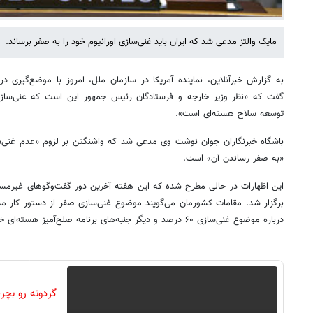
مایک والتز مدعی شد که ایران باید غنی‌سازی اورانیوم خود را به صفر برساند.
به گزارش خبرآنلاین، نماینده آمریکا در سازمان ملل، امروز با موضع‌گیری در
گفت که «نظر وزیر خارجه و فرستادگان رئیس جمهور این است که غنی‌سازی او
توسعه سلاح هسته‌ای است».
باشگاه خبرنگاران جوان نوشت وی مدعی شد که واشنگتن بر لزوم «عدم غنی‌سا
«به صفر رساندن آن» است.
این اظهارات در حالی مطرح شده که این هفته آخرین دور گفت‌وگوهای غیرمستق
برگزار شد. مقامات کشورمان می‌گویند موضوع غنی‌سازی صفر از دستور کار مذا
درباره موضوع غنی‌سازی ۶۰ درصد و دیگر جنبه‌های برنامه صلح‌آمیز هسته‌ای خود، با طرف آمریکایی گفت‌وگو کند.