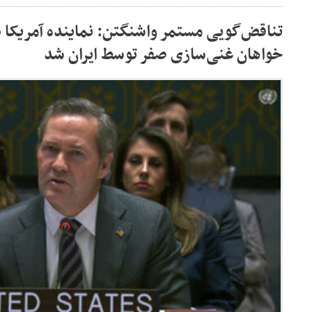
تناقض‌گویی مستمر واشنگتن: نماینده آمریکا 
خواهان غنی‌سازی صفر توسط ایران شد