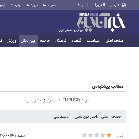
فارسی
العربية
English
تماس با ما
درباره ما
تبلیغات
آرشی
صفحه اصلی
سیاست
اقتصاد
فرهنگ
جامعه
بین‌الملل
ورزش
تا
مطالب پیشنهادی
ترید EURUSD با اسپرد از صفر پیپ
صفحه اصلی
اخبار بین‌الملل
دیپلماسی
۱ اسفند ۱۴۰۴ - ۲۰:۰۰
۱ نفر