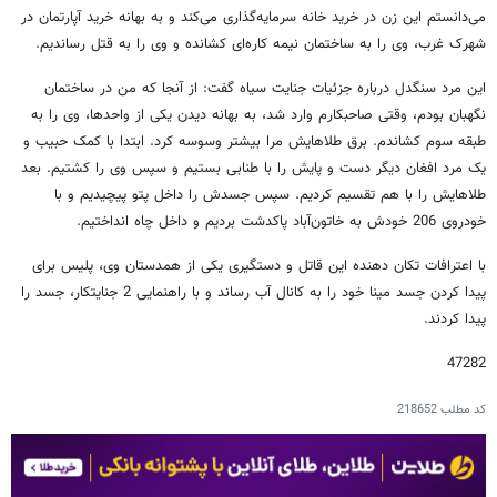
می‌دانستم این زن در خرید خانه سرمایه‌گذاری می‌کند و به بهانه خرید آپارتمان در
شهرک غرب، وی را به ساختمان نیمه کاره‌ای کشانده و وی را به قتل رساندیم.
این مرد سنگدل درباره جزئیات جنایت سیاه گفت: از آنجا که من در ساختمان
نگهبان بودم، وقتی صاحبکارم وارد شد، به بهانه دیدن یکی از واحدها، وی را به
طبقه سوم کشاندم. برق طلاهایش مرا بیشتر وسوسه کرد. ابتدا با کمک حبیب و
یک مرد افغان دیگر دست و پایش را با طنابی بستیم و سپس وی را کشتیم. بعد
طلاهایش را با هم تقسیم کردیم. سپس جسدش را داخل پتو پیچیدیم و با
خودروی 206 خودش به خاتون‌آباد پاکدشت بردیم و داخل چاه انداختیم.
با اعترافات تکان دهنده این قاتل و دستگیری یکی از همدستان وی، پلیس برای
پیدا کردن جسد مینا خود را به کانال آب رساند و با راهنمایی 2 جنایتکار، جسد را
پیدا کردند.
47282
کد مطلب
218652