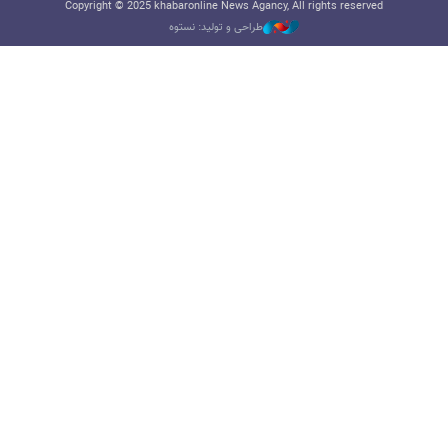
Copyright © 2025 khabaronline News Agancy, All rights reserved
طراحی و تولید: نستوه