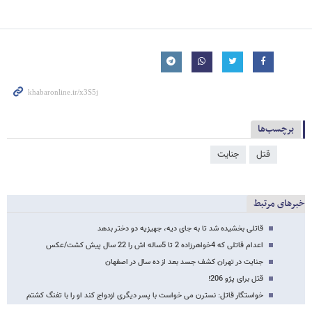
برچسب‌ها
قتل
جنایت
خبرهای مرتبط
قاتلی بخشیده شد تا به جای دیه، جهیزیه دو دختر بدهد
اعدام قاتلی که 4‌خواهرزاده 2 تا 5‌ساله اش را 22 سال پیش کشت/عکس
جنایت در تهران کشف جسد بعد از ده سال در اصفهان
قتل برای پژو 206!
خواستگار قاتل: نسترن می خواست با پسر دیگری ازدواج کند او را با تفنگ کشتم