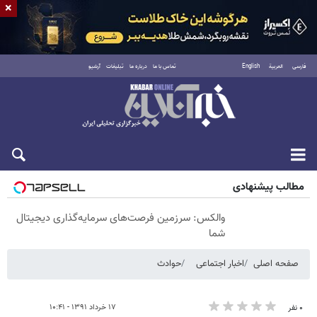
×
فارسی
العربية
English
تماس با ما
درباره ما
تبلیغات
آرشیو
شنبه ۱۷ مرداد ۱۴۰۵
مطالب پیشنهادی
والکس: سرزمین فرصت‌های سرمایه‌گذاری دیجیتال
شما
صفحه اصلی
اخبار اجتماعی
حوادث
۱۷ خرداد ۱۳۹۱ - ۱۰:۴۱
۰ نفر