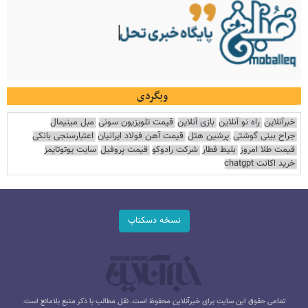
وبگردی
خبرآنلاین
راه نو آنلاین
بازی آنلاین
قیمت تلویزیون سونی
مبل مینیمال
جراح بینی گوشتی
پرشین هتل
قیمت آهن فولاد ایرانیان
اعتبارسنجی بانکی
قیمت طلا امروز
بلیط قطار
شرکت رادوکو
قیمت پروفیل
سایت یوتوتایمز
خرید اکانت chatgpt
نسخه دسکتاپ
تمامی حقوق این سایت برای خبرآنلاین محفوظ است. نقل مطالب با ذکر منبع بلامانع است.