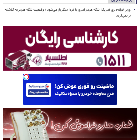
وزیر خزانه‌داری آمریکا: تنگه هرمز امروز یا فردا دیگر باز می‌شود / وضعیت تنگه هرمز به گذشته
بر نمی‌گردد