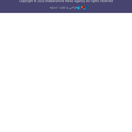
Copyright © 2025 khabaronline News Agancy, All rights reserved
طراحی و تولید: نستوه