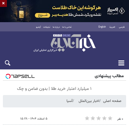
×
فارسی
العربية
English
تماس با ما
درباره ما
تبلیغات
آرشیو
جمعه ۱۶ مرداد ۱۴۰۵
مطالب پیشنهادی
۱ میلیارد اعتبار خرید طلا | بدون ضامن و چک
صفحه اصلی
اخبار بین‌الملل
آسیا
۵ اسفند ۱۴۰۴ - ۱۵:۲۸
۰ نفر