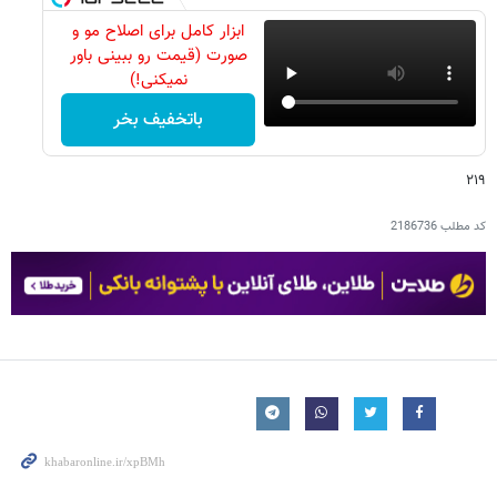
ابزار کامل برای اصلاح مو و
صورت (قیمت رو ببینی باور
نمیکنی!)
باتخفیف بخر
۲۱۹
کد مطلب
2186736