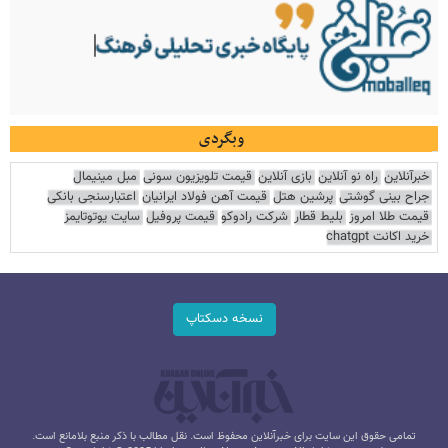
وبگردی
خبرآنلاین
راه نو آنلاین
بازی آنلاین
قیمت تلویزیون سونی
مبل مینیمال
جراح بینی گوشتی
پرشین هتل
قیمت آهن فولاد ایرانیان
اعتبارسنجی بانکی
قیمت طلا امروز
بلیط قطار
شرکت رادوکو
قیمت پروفیل
سایت یوتوتایمز
خرید اکانت chatgpt
نسخه دسکتاپ
تمامی حقوق این سایت برای خبرآنلاین محفوظ است. نقل مطالب با ذکر منبع بلامانع است.