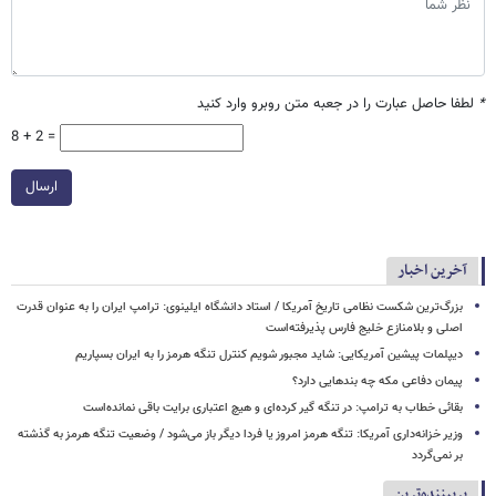
*
لطفا حاصل عبارت را در جعبه متن روبرو وارد کنید
8 + 2 =
ارسال
آخرین اخبار
بزرگ‌ترین شکست نظامی تاریخ آمریکا / استاد دانشگاه ایلینوی: ترامپ ایران را به عنوان قدرت
اصلی و بلامنازع خلیج فارس پذیرفته‌است
دیپلمات پیشین آمریکایی: شاید مجبور شویم کنترل تنگه هرمز را به ایران بسپاریم
پیمان دفاعی مکه چه بندهایی دارد؟
بقائی خطاب به ترامپ: در تنگه گیر کرده‌ای و هیچ اعتباری برایت باقی نمانده‌است
وزیر خزانه‌داری آمریکا: تنگه هرمز امروز یا فردا دیگر باز می‌شود / وضعیت تنگه هرمز به گذشته
بر نمی‌گردد
پربیننده‌ترین