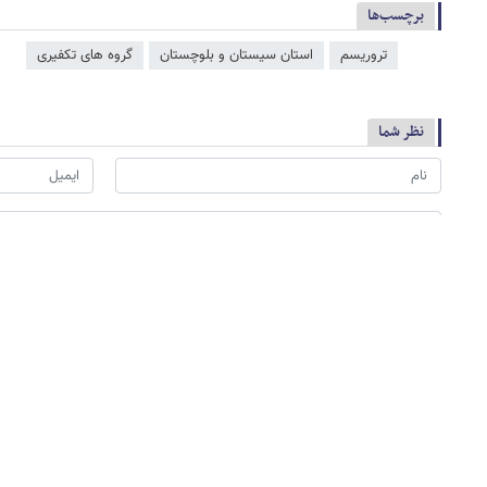
برچسب‌ها
تروریسم
استان سیستان و بلوچستان
گروه های تکفیری
نظر شما
*
لطفا حاصل عبارت را در جعبه متن روبرو وارد کنید