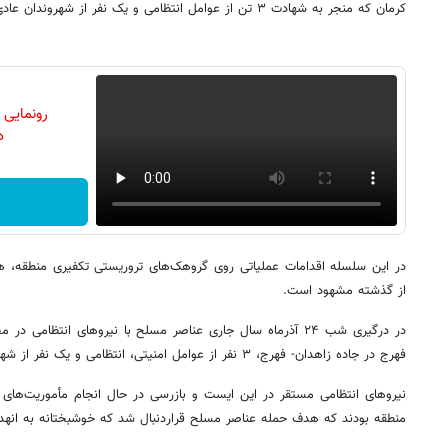
کرمان که منجر به شهادت ۳ تن از عوامل انتظامی و یک نفر از شهروندان عادی شد را اعتراف کردند.
رونمایی
دن
در این سلسله اقدامات عملیاتی روی گروهک‌های تروریستی تکفیری منطقه، هم
از گذشته مشهود است.
در درگیری شب ۲۴ آذرماه سال جاری عناصر مسلح با نیروهای انتظا
فهرج در جاده زاهدان- فهرج، ۳ نفر از عوامل امنیتی، انتظامی و یک نفر از شهروندان عادی به شهادت رسیدند.
نیروهای انتظامی مستقر در این ایست و بازرسی در حال انجام مأموریت‌های 
منطقه بودند که هدف حمله عناصر مسلح قراردنبال شد که خوشبختانه به انهدا