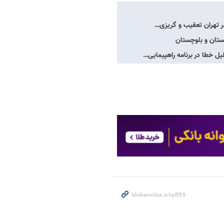
در تهران تعقیب و گریزی…
یستان و بلوچستان
 خطا در برنامه راهپیمایی…