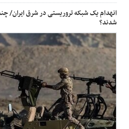
انهدام یک شبکه تروریستی در شرق ایران/ چن
شدند؟