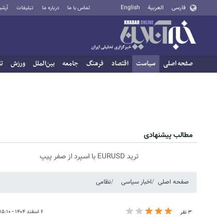
فارسی
العربية
English
تماس با ما
درباره ما
تبلیغات
آرشی
صفحه اصلی
سیاست
اقتصاد
فرهنگ
جامعه
بین‌الملل
ورزش
تا
مطالب پیشنهادی
ترید EURUSD با اسپرد از صفر پیپ
صفحه اصلی
اخبار سیاسی
نظامی
۶ اسفند ۱۴۰۴ - ۱۵:۱۰
۳ نفر