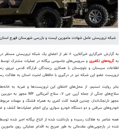
شبکه تروریستی عامل شهادت مامورین ایست و بازرسی شهرستان فهرج استان 
به گزارش خبرگزاری خبرآنلاین، ۸ نفر از اعضای یک شبکه ترو
به
گروه‌های تکفیری
و سرویس‌های جاسوسی بیگانه در عملیات مشترک توسط سربا
تروریست عضو این شبکه نیز در درگیری با حافظان امنیت استان به هلاکت رسی
بنابر روایت تسنیم، از محل‌های اختفای این تروریست‌ها و ضربه به خانه‌های
سلاح‌های جنگی از جمله آرپی جی 
مجهز نارنجک‌انداز، چندین قبضه کلت کمری به همراه فشنگ و مهمات مربوطه
خودروهای سرقتی و دو دستگاه خودرو سواری برای انجام عملیات‌ها کشف و ض
همه عناصر به هلاکت رسیده و بازداشت شده از اتباع بیگانه اجیر شده توسط
شده در بازجویی‌های مقدماتی به طور صریح به اقدام عملیاتی روی مامورین