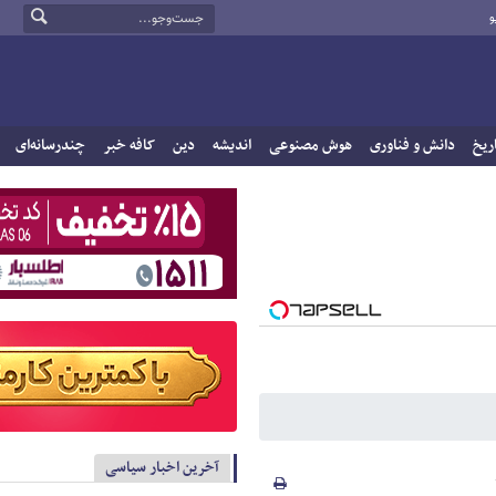
و
ریخ
دانش و فناوری
هوش مصنوعی
اندیشه
دین
کافه خبر
چندرسانه‌ای
آخرین اخبار سیاسی