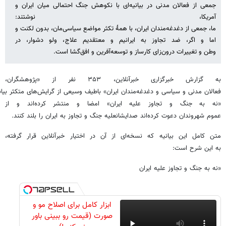
جمعی از فعالان مدنی در بیانیه‌ای با نکوهش جنگ احتمالی میان ایران و
آمریکا، نوشتند:
ما، جمعی از دغدغه‌مندان ایران، با همهٔ تکثر مواضع سیاسی‌مان، بدون لکنت و
اما و اگر، ضد تجاوز به ایرانیم و معتقدیم علاج، ولو دشوار، در
وطن و تغییرات درون‌زای کارساز و توسعه‌آفرین و افق‌گشا است.
به گزارش خبرگزاری خبرآنلاین، ۳۵۳ نفر از «پژوهشگران،
فعالان مدنی و سیاسی و دغدغه‌مندان ایران» باطیف وسیعی از گرایش‌های متکثر بیانیه
«نه به جنگ و تجاوز علیه ایران» امضا و منتشر کرده‌اند و از
عموم شهروندان دعوت کرده‌اند صدایشانعلیه جنگ و تجاوز به ایران را بلند کنند.
متن کامل این بیانیه که نسخه‌ای از آن در اختیار خبرآنلاین قرار گرفته،
به این شرح است:
«نه به جنگ و تجاوز علیه ایران
ابزار کامل برای اصلاح مو و
صورت (قیمت رو ببینی باور