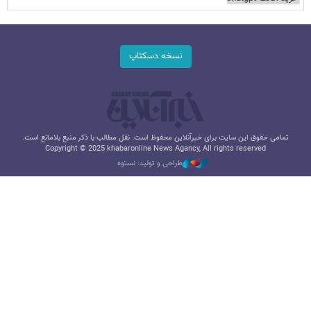
نسخه دسکتاپ
تمامی حقوق این سایت برای خبرآنلاین محفوظ است. نقل مطالب با ذکر منبع بلامانع است.
Copyright © 2025 khabaronline News Agancy, All rights reserved
طراحی و تولید: نستوه