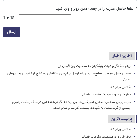
*
لطفا حاصل عبارت را در جعبه متن روبرو وارد کنید
1 + 15 =
ارسال
آخرین اخبار
پیام سخنگوی دولت پزشکیان به مناسبت روز آذربایجان
هشدار فعال سیاسی اصلاح‌طلب درباره ارسال پیام‌های متناقض به خارج از کشور در بحران‌های
امنیتی
خاتمی پیام داد
باقر خرازی و مسولیت مقامات قضایی
نایب رئیس مجلس: تحلیل آمریکایی‌ها این بود که اگر در هفته اول در جنگ رمضان رهبر و
جمعی از فرماندهان به شهادت برسند، کار نظام تمام است.
پربیننده‌ترین
خاتمی پیام داد
باقر خرازی و مسولیت مقامات قضایی