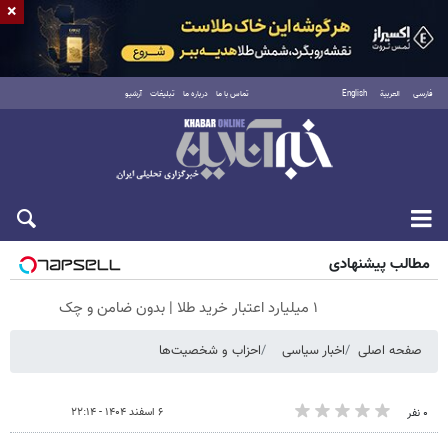
×
فارسی
العربية
English
تماس با ما
درباره ما
تبلیغات
آرشیو
جمعه ۱۶ مرداد ۱۴۰۵
مطالب پیشنهادی
۱ میلیارد اعتبار خرید طلا | بدون ضامن و چک
صفحه اصلی
اخبار سیاسی
احزاب و شخصیت‌ها
۶ اسفند ۱۴۰۴ - ۲۲:۱۴
۰ نفر