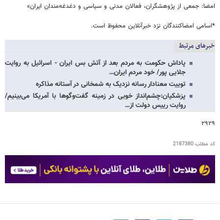
امضا: جمعی از پژوهشگران، فعالان مدنی و سیاسی و دغدغه‌مندان ایران»
*اسامی امضاکنندگان نزد خبرآنلاین محفوظ است.
خبرهای مرتبط
پاداش حکومت به مردم بعد از آتش بس ایران - اسرائیل به روایت
جلایی پور/ خود مردم ایران…
توییت معنادار رسانه نزدیک به شمخانی در آستانه مذاکره
پزشکیان:چشم‌انداز خوبی در زمینه گفت‌وگوها با آمریکا می‌بینیم/
روایت رییس دولت از…
۲۹۲۹
کد مطلب
2187380