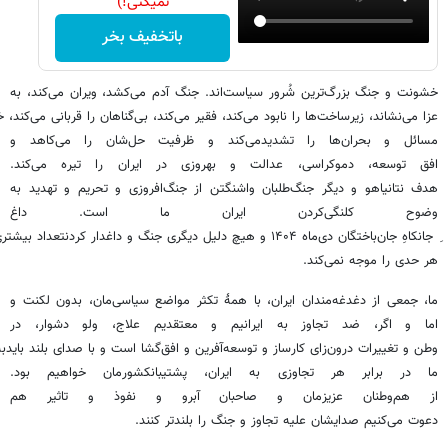
نمیکنی!)
باتخفیف بخر
خشونت و جنگ بزرگ‌ترین شُرور سیاست‌اند. جنگ آدم می‌کشد، ویران می‌کند، به
عزا می‌نشاند، زیرساخت‌ها را نابود می‌کند، فقیر می‌کند، بی‌گناهان را قربانی می‌کند،
مسائل و بحران‌ها را تشدیدمی‌کند و ظرفیت حل‌شان را می‌کاهد و
افق توسعه، دموکراسی، عدالت و بهروزی در ایران را تیره می‌کند.
هدف نتانیاهو و دیگر جنگ‌طلبان واشنگتن از جنگ‌افروزی و تحریم و تهدید به
وضوح کلنگی‌کردن ایران ما است. داغ
ِ جانکاهِ جان‌باختگان دی‌ماه ۱۴۰۴ و هیچ دلیل دیگری جنگ و داغدار کردنت
هر حدی را موجه نمی‌کند.
ما، جمعی از دغدغه‌مندان ایران، با همهٔ تکثر مواضع سیاسی‌مان، بدون لکنت و
اما و اگر، ضد تجاوز به ایرانیم و معتقدیم علاج، ولو دشوار، در
وطن و تغییرات درون‌زای کارساز و توسعه‌آفرین و افق‌گشا است و با صدای بلند باید
ما در برابر هر تجاوزی به ایران، پشتیبانکشورمان خواهیم بود.
از هم‌وطنان‌ عزیزمان و صاحبان آبرو و نفوذ و تاثیر هم
دعوت می‌کنیم صدایشان علیه تجاوز و جنگ را بلندتر کنند.