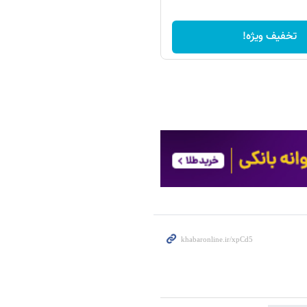
تخفیف ویژه!