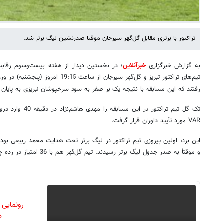
تراکتور با برتری مقابل گل‌گهر سیرجان موقتا صدرنشین لیگ برتر شد.
به گزارش خبرگزاری
خبرآنلاین
؛ در نخستین دیدار از هفته بیست‌وسوم رقابت‌
تیم‌های تراکتور تبریز و گل‌گهر سیرجان از 
رفتند که این مسابقه با نتیجه یک بر صفر به سود سرخپوشان تبریزی به پایان
تک گل تیم تراکتور در
VAR مورد تأیید داوران قرار گرفت.
و موقتاً به صدر جدول لیگ برتر رسیدند. تیم گل‌گهر هم با 36 امتیاز در رده چهارم جدول باقی ماند.
رونمایی
دن