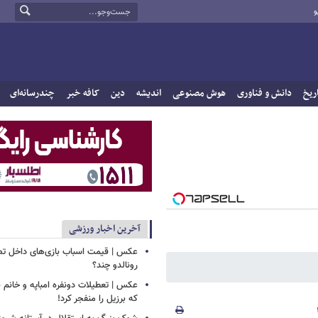
و
ریخ
دانش و فناوری
هوش مصنوعی
اندیشه
دین
کافه خبر
چندرسانه‌ای
آخرین اخبار ورزشی
عکس | قیمت اسباب بازی‌های داخل تصو
رونالدو چند؟
عکس | تعطیلات دونفره امباپه و خانم ب
که برزیل را منفجر کرد!