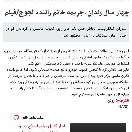
چهار سال زندان، جریمه خانم راننده لجوج/فیلم
سوزان گیلکرایست بخاطر حمل یک عابر روی کاپوت ماشین و گرداندن او در
خیابان های اسکاتلند به زندان محکوم شد .
این راننده بی مبالات که گویا قصد داشته پس از سرقت از یک فروشگاه در مرکز خرید
هاگوارت از شر یک مامور امنیتی خلاص شده و به سرعت از محل دور شود، ناگهان
استوارت موریس عابر 22 ساله را دید و سعی کرد سرعتش را کم کند.
عابر هم تلاش کرد با گرفتن کاپوت خودرو مانع صدمه دیدنش شود. اما خانم راننده
نگران مامور مرکز خرید بود و نمی توانست سرعتش را کم کند و با همان سرعت در
حالیکه موریس سعی می کرد تعادلش را حفظ کند در خیابانها به رانندگی پرداخت.
این کلیپ در دادگاه برای قاضی و هیات منصفه به نمایش درآمد تا خانم راننده به
چهارسال و چهار ماه زندان محکوم شود.
تلگراف
/6 ژوئن
47281
ابزار کامل برای اصلاح مو و