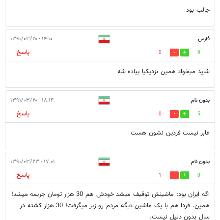
جالب بود
فارس
۱۴:۱۰ - ۱۳۹۱/۰۳/۲۰
پاسخ
0
9
شاید میخواد همین نزدیکیا پیاده شه
بدون نام
۱۸:۱۴ - ۱۳۹۱/۰۳/۲۰
پاسخ
0
5
عابر نیست فردین نشون هست
بدون نام
۱۷:۰۱ - ۱۳۹۱/۰۳/۲۳
پاسخ
1
0
اگه ایران بود: ماشینش توقیف میشد خودش هم 30 هزار تومان جریمه میشد!
همین. فردا هم با یک ماشین دیگه مردم رو زیر میگرفت! 30 هزار کشته در
سال بدون دلیل نیست.