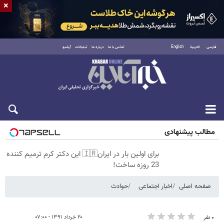
×
فارسی
العربية
English
تماس با ما
درباره ما
تبلیغات
آرشیو
پنجشنبه ۱۵ مرداد ۱۴۰۵
مطالب پیشنهادی
برای اولین بار در ایران🇮🇷 این دکتر کرم ترمیم کننده
23 روزه ساخت!
صفحه اصلی
اخبار اجتماعی
حوادث
۲۰ خرداد ۱۳۹۱ - ۰۷:۰۰
۰ نفر