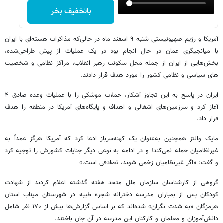
باتخفیف بخر
آمریکا و رژیم صهیونیستی شنبه ۹ اسفند ماه در حالی‌که مذاکرات هسته‌ای با ایران
با میانجیگری عمان در حال انجام بود در یک عملیات از پیش طراحی‌شده،
بخش‌هایی از ایران از جمله محل سکونت رهبر انقلاب، مراکز نظامی و شخصیت
های سیاسی و نظامی کشور را مورد هدف قرار دادند.
ایران در پاسخ به این تجاوز آشکار، حملات موشکی را با عملیات وعده صادق ۴
آغاز کرد و سرزمین‌های اشغالی و اهداف و پایگاه‌های آمریکا در منطقه را هدف
قرار داد.
مایک والتز همچنین به‌عنوان یک کهنه‌سرباز ادعا کرد که آمریکا هرگز عمداً به
غیرنظامیان حمله نمی‌کند! و در ادامه به نوعی دیگر جنایات کشورش را توجیه کرد
و گفت: «اگر غیرنظامیان زخمی شوند، تصادفی است.»
گروهی از کارشناسان سازمان ملل متحد هفته گذشته اعلام کردند از شهادت
کودکان پس از بمباران مدرسه دخترانه شجره طیبه در شهرستان میناب استان
هرمزگان «به شدت نگران» شده‌اند که بر اساس گزارش‌ها بیش از ۱۷۰ نفر شامل
دانش‌آموزان و معلمان و کارکنان این مدرسه در آن جان باختند.