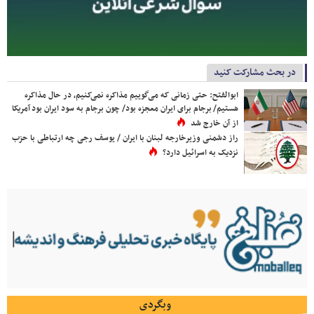
در بحث مشارکت کنید
ابوالفتح: حتی زمانی که می‌گوییم مذاکره نمی‌کنیم، در حال مذاکره
هستیم/ برجام برای ایران معجزه بود/ چون برجام به سود ایران بود آمریکا
از آن خارج شد
راز دشمنی وزیرخارجه لبنان با ایران / یوسف رجی چه ارتباطی با حزب
نزدیک به اسرائیل دارد؟
وبگردی