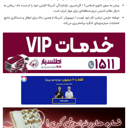
پیش به سوی ناتوی اسلامی؟ / گل‌عنبری: بازدارندگی آمریکا کارایی خود را از دست داد؛ ریاض به
دنبال نظام امنیتی درون‌منطقه‌ای برای مهار ایران است
توطئه خارجی ترامپ کار خود اوست / نیویورکر: آمریکا از همین حالا برای ابطال و دستکاری نتایج
انتخابات میان‌دوره‌ای کنگره برنامه‌ریزی می‌کند