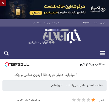
×
فارسی
العربية
English
تماس با ما
درباره ما
تبلیغات
آرشیو
جمعه ۱۶ مرداد ۱۴۰۵
مطالب پیشنهادی
۱ میلیارد اعتبار خرید طلا | بدون ضامن و چک
صفحه اصلی
اخبار بین‌الملل
دیپلماسی
۱۷ اسفند ۱۴۰۴ - ۲۰:۰۴
۱ نفر