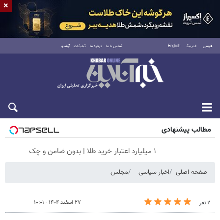
×
فارسی
العربية
English
تماس با ما
درباره ما
تبلیغات
آرشیو
جمعه ۱۶ مرداد ۱۴۰۵
مطالب پیشنهادی
۱ میلیارد اعتبار خرید طلا | بدون ضامن و چک
صفحه اصلی
اخبار سیاسی
مجلس
۲۷ اسفند ۱۴۰۴ - ۱۰:۰۱
۲ نفر