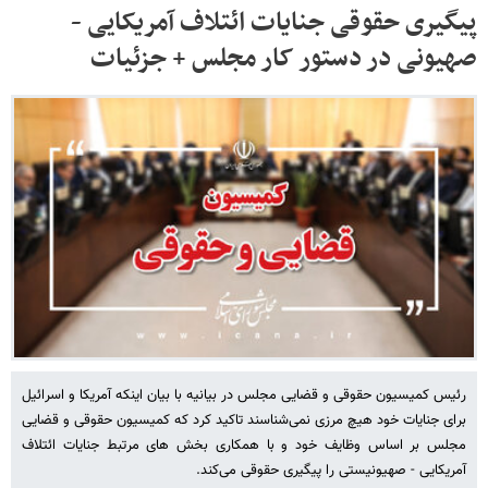
پیگیری حقوقی جنایات ائتلاف آمریکایی -
صهیونی در دستور کار مجلس + جزئیات
رئیس کمیسیون حقوقی و قضایی مجلس در بیانیه با بیان اینکه آمریکا و اسرائیل
برای جنایات خود هیچ مرزی نمی‌شناسند تاکید کرد که کمیسیون حقوقی و قضایی
مجلس بر اساس وظایف خود و با همکاری بخش های مرتبط جنایات ائتلاف
آمریکایی - صهیونیستی را پیگیری حقوقی می‌کند.