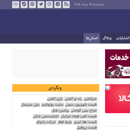
پنجشنبه ۱۵ مرداد ۱۴۰۵
انتشارات
وبلاگ
استان‌ها
وبگردی
خبرآنلاین
راه نو آنلاین
بازی آنلاین
قیمت تلویزیون سونی
سایت یوتوتایمز
مبل مینیمال
جراح بینی گوشتی
پرشین هتل
قیمت آهن فولاد ایرانیان
اعتبارسنجی بانکی
قیمت طلا امروز
بلیط قطار
شرکت رادوکو
قیمت پروفیل