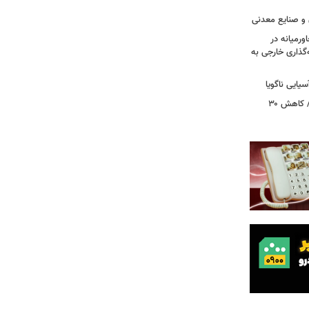
 و صنایع معدنی
ورمیانه در
ر سرمایه‌گذاری خارجی به
بازگشت ۵۰۰ هزار زائر در روزهای پایانی/ کاهش ۳۰