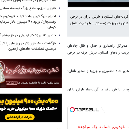
۳۸۰ اتوبوس در خدمت زائران حسینی
ناترازی انرژی، مانع بزرگ توسعه معادن
احیای بزرگ‌ترین واحد تولید فروکروم خا
ردنه‌های استان و بارش باران در برخی
رفسنجان/ ورود ۴۰ میلیون دلا
اشتن تجهیزات زمستانی، با رعایت کامل
کرمان
حضور ۱۳ ورزشکار اردبیلی در بازی‌های آسیایی ناگویا
 مدیرکل راهداری و حمل و نقل جاده‌ای
درصدی تصادفات جادهای اربعین
یریت راه‌های استان، بارش برف در برخی
های شاه منصوری و چری) و محور ناغان-
 بر بارش برف در گردنه‌ها، بارش باران
 خودروی شما، با یک مراجعه