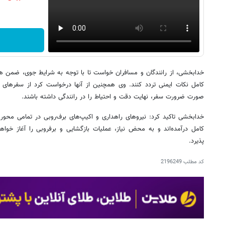
خدابخشی، از رانندگان و مسافران خواست تا با توجه به شرایط جوی، ضمن هم
کامل نکات ایمنی تردد کنند. وی همچنین از آنها درخواست کرد از سفرهای غ
صورت ضرورت سفر، نهایت دقت و احتیاط را در رانندگی داشته باشند.
خدابخشی تاکید کرد: نیروهای راهداری و اکیپ‌های برف‌روبی در تمامی محوره
کامل درآمده‌اند و به محض نیاز، عملیات بازگشایی و برفروبی را آغاز خوا
پذیرد.
کد مطلب
2196249