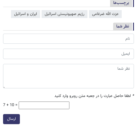
برچسب‌ها
عزت الله ضرغامی
رژیم صهیونیستی اسرائیل
ایران و اسرائیل
نظر شما
*
لطفا حاصل عبارت را در جعبه متن روبرو وارد کنید
7 + 10 =
ارسال