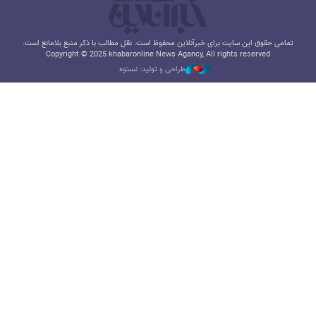
تمامی حقوق این سایت برای خبرآنلاین محفوظ است. نقل مطالب با ذکر منبع بلامانع است.
Copyright © 2025 khabaronline News Agancy, All rights reserved
طراحی و تولید: نستوه