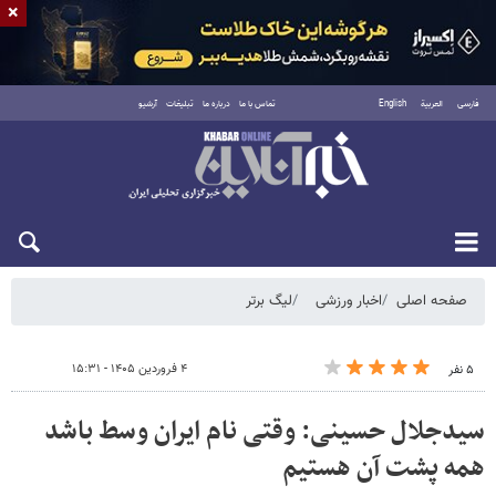
×
فارسی
العربية
English
تماس با ما
درباره ما
تبلیغات
آرشیو
شنبه ۱۷ مرداد ۱۴۰۵
صفحه اصلی
اخبار ورزشی
لیگ برتر
۴ فروردین ۱۴۰۵ - ۱۵:۳۱
۵ نفر
سیدجلال حسینی: وقتی نام ایران وسط باشد
همه پشت آن هستیم