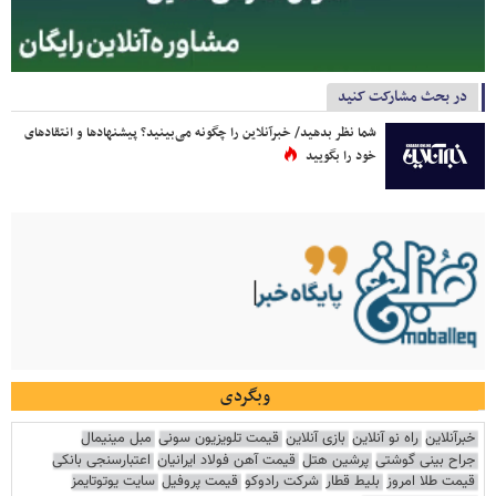
در بحث مشارکت کنید
شما نظر بدهید/ خبرآنلاین را چگونه می‌بینید؟ پیشنهادها و انتقادهای
خود را بگویید
وبگردی
خبرآنلاین
راه نو آنلاین
بازی آنلاین
قیمت تلویزیون سونی
مبل مینیمال
جراح بینی گوشتی
پرشین هتل
قیمت آهن فولاد ایرانیان
اعتبارسنجی بانکی
قیمت طلا امروز
بلیط قطار
شرکت رادوکو
قیمت پروفیل
سایت یوتوتایمز