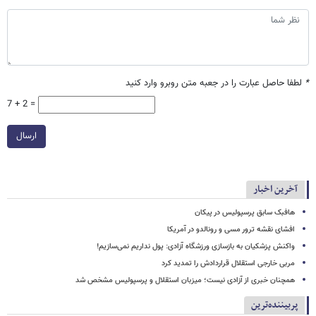
*
لطفا حاصل عبارت را در جعبه متن روبرو وارد کنید
7 + 2 =
ارسال
آخرین اخبار
هافبک سابق پرسپولیس در پیکان
افشای نقشه ترور مسی و رونالدو در آمریکا
واکنش پزشکیان به بازسازی ورزشگاه آزادی: پول نداریم نمی‌سازیم!
مربی خارجی استقلال قراردادش را تمدید کرد
همچنان خبری از آزادی نیست؛ میزبان استقلال و پرسپولیس مشخص شد
پربیننده‌ترین