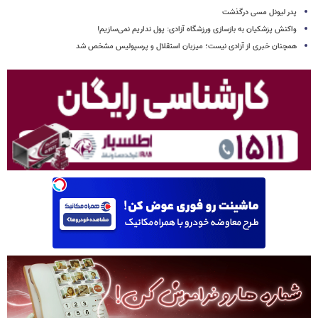
پدر لیونل مسی درگذشت
واکنش پزشکیان به بازسازی ورزشگاه آزادی: پول نداریم نمی‌سازیم!
همچنان خبری از آزادی نیست؛ میزبان استقلال و پرسپولیس مشخص شد