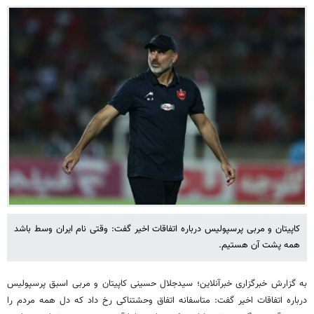
کاپیتان و مربی پرسپولیس درباره اتفاقات اخیر گفت: وقتی نام ایران وسط باشد
همه پشت آن هستیم.
به گزارش خبرگزاری خبرآنلاین؛ سیدجلال حسینی کاپیتان و مربی اسبق پرسپولیس
درباره اتفاقات اخیر گفت: متاسفانه اتفاق وحشتناکی رخ داد که دل همه مردم را