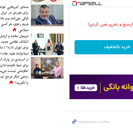
سناتور آمریکایی خواه
برای شورش در ایران 
فرقی نمی‌کند پسر شاه 
مریم رجوی، هر کسی 
رسنج و نخری ضرر کردی!
اسلامی
«پیمان مکه» و آرایش
ائتلاف نظامی جدید 
خرید باتخفیف
برای تهران دارد؟ / مث
اسلام‌آباد علیه خلاء
از آب‌بازی در پارک آ
برای نیما تکیدو؛«این
حکومتی نیست می‌پسن
رسمی دیگر مرجع نیست
را نگیرید!