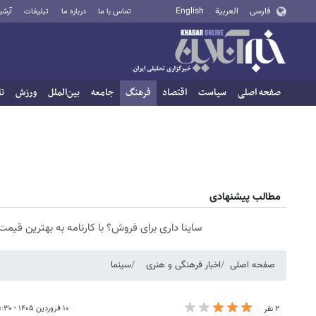
فارسی
العربية
English
تماس با ما
درباره ما
تبلیغات
آرشی
صفحه اصلی
سیاست
اقتصاد
فرهنگ
جامعه
بین‌الملل
ورزش
تا
مطالب پیشنهادی
ساینا داری برای فروش؟ با کارنامه به بهترین قیم
صفحه اصلی
اخبار فرهنگی و هنری
سینما
۱۰ فروردین ۱۴۰۵ - ۰۹:۳۰
۲ نفر