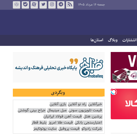
جمعه ۱۶ مرداد ۱۴۰۵
انتشارات
وبلاگ
استان‌ها
وبگردی
خبرآنلاین
راه نو آنلاین
بازی آنلاین
قیمت تلویزیون سونی
مبل مینیمال
جراح بینی گوشتی
پرشین هتل
قیمت آهن فولاد ایرانیان
اعتبارسنجی بانکی
قیمت طلا امروز
بلیط قطار
شرکت رادوکو
قیمت پروفیل
سایت یوتوتایمز