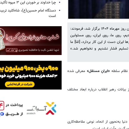
چرا خداوند بر خوردن این ۳ میوه تأکید کرده است؟!
دستگاه امام حسین(ع)، شاه‌کلید تربیت
است
حضرت آیت‌الله خامنه‌ای در سخنرانی تلویزیونی خطاب به ملت ایران که در اولین روز مهرماه ۱۴۰۴ برگزار شد، فرمودند:
ادیم، روی ما، روی ایران، روی مسئولین
ایران دست از این کار بردارد، [امّا] ما
 تسلیم فشار نشدیم و نخواهیم شد.»
نظام سلطه
«ایرانِ مستقل»
معرفی شده
دنیا به‌نحوی از انحاء، نوعی ملاحظه‌کاری
نمیگیرد، ملّت ایران است.