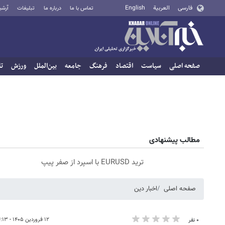
فارسی
العربية
English
تماس با ما
درباره ما
تبلیغات
آرشی
صفحه اصلی
سیاست
اقتصاد
فرهنگ
جامعه
بین‌الملل
ورزش
تا
مطالب پیشنهادی
ترید EURUSD با اسپرد از صفر پیپ
صفحه اصلی
اخبار دین
۱۲ فروردین ۱۴۰۵ - ۱۴:۱۳
۰ نفر