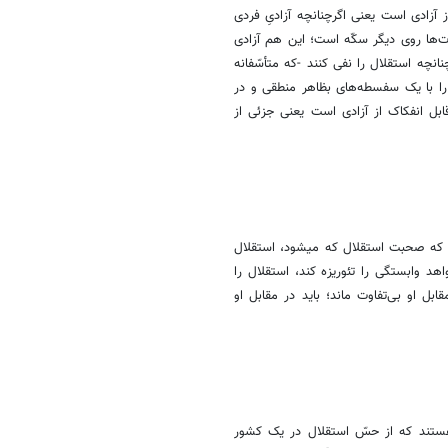
آزادی است یعنی اگرچنانچه آزادیِ فردی
رت‌ها روی دیگر سکّه است؛ این هم آزادی
نچه استقلال را نفی کنند -که متأسّفانه
را با یک سفسطه‌های بظاهر منطقی و در
ابل انفکاک از آزادی است یعنی جزئی از
ی که صحبت استقلال که میشود، استقلال
د وابستگی را تئوریزه کند، استقلال را
ل او بی‌تفاوت ماند؛ باید در مقابل او
هستند که از حسّ استقلال در یک کشور