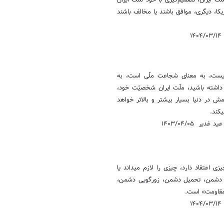
ّت ایران، تصمیم‌گیری با خود ملّت ایران
یکا، دیگری، موافق باشند یا مخالف باشند
 نیست، به معنای شجاعت ملّی است، به
داشته باشید، ملّت ایران شخصیّت خود،
ش در دنیا بسیار بیشتر و بالاتر خواهد
کند.
 ۱۴۰۳/۰۴/۰۵
ی اعتقاد دارد، چیزی را لازم میداند یا
‌ی دشمن، تحمیل دشمن، زورگویی دشمن،
مقاومت» است.