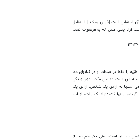
آن استقلال است [تأمین میکند.] استقلال
ملت آزاد یعنی ملتی که به‌هرصورت تحت
یّبه را فقط در عبادات و در کتابهای دعا
 جمله این است که این ملّت، عزیز زندگی
زادی؛ منتها نه آزادی یک شخص، آزادی یک
 گرده‌ی ملّتها کشیدنها؛ یک ملّت، از این
خاص به عام است، یعنی ذکر عام بعد از