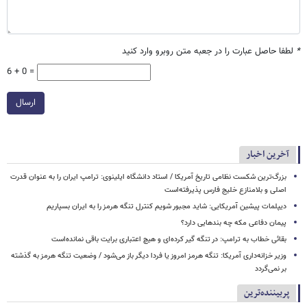
*
لطفا حاصل عبارت را در جعبه متن روبرو وارد کنید
6 + 0 =
ارسال
آخرین اخبار
بزرگ‌ترین شکست نظامی تاریخ آمریکا / استاد دانشگاه ایلینوی: ترامپ ایران را به عنوان قدرت
اصلی و بلامنازع خلیج فارس پذیرفته‌است
دیپلمات پیشین آمریکایی: شاید مجبور شویم کنترل تنگه هرمز را به ایران بسپاریم
پیمان دفاعی مکه چه بندهایی دارد؟
بقائی خطاب به ترامپ: در تنگه گیر کرده‌ای و هیچ اعتباری برایت باقی نمانده‌است
وزیر خزانه‌داری آمریکا: تنگه هرمز امروز یا فردا دیگر باز می‌شود / وضعیت تنگه هرمز به گذشته
بر نمی‌گردد
پربیننده‌ترین