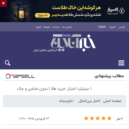
×
فارسی
العربية
English
تماس با ما
درباره ما
تبلیغات
آرشیو
جمعه ۱۶ مرداد ۱۴۰۵
مطالب پیشنهادی
۱ میلیارد اعتبار خرید طلا | بدون ضامن و چک
صفحه اصلی
اخبار بین‌الملل
خاورمیانه
۱۲ فروردین ۱۴۰۵ - ۱۱:۳۰
۳ نفر