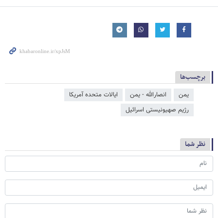
برچسب‌ها
یمن
انصارالله - یمن
ایالات متحده آمریکا
رژیم صهیونیستی اسرائیل
نظر شما