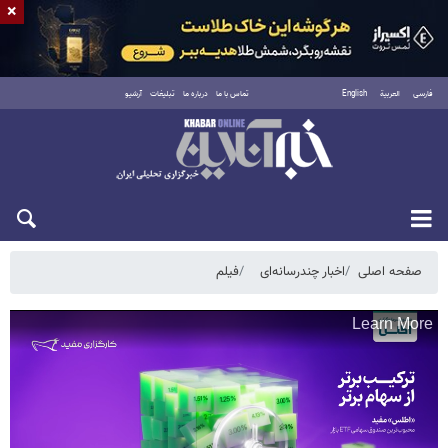
×
فارسی
العربية
English
تماس با ما
درباره ما
تبلیغات
آرشیو
یکشنبه ۱۸ مرداد ۱۴۰۵
صفحه اصلی
اخبار چندرسانه‌ای
فیلم