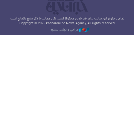
تمامی حقوق این سایت برای خبرآنلاین محفوظ است. نقل مطالب با ذکر منبع بلامانع است.
Copyright © 2025 khabaronline News Agancy, All rights reserved
طراحی و تولید: نستوه