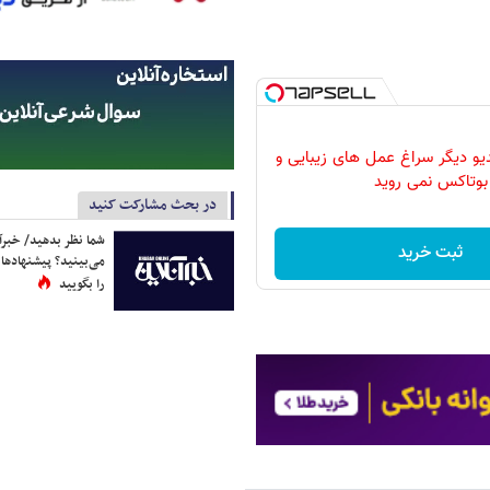
دیو دیگر سراغ عمل های زیبایی و
بوتاکس نمی روید
در بحث مشارکت کنید
شما نظر بدهید/ خبرآن
ثبت خرید
می‌بینید؟ پیشنهادها 
را بگویید