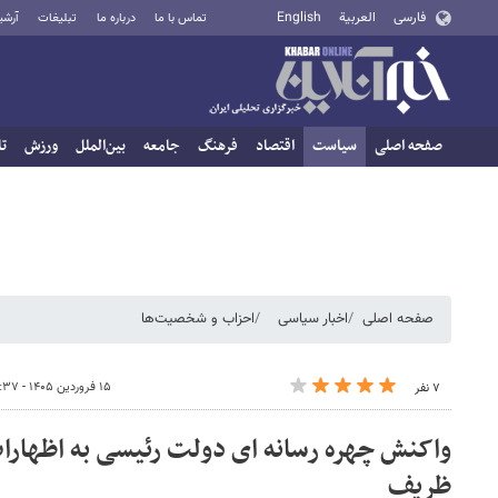
فارسی
العربية
English
تماس با ما
درباره ما
تبلیغات
آرشی
صفحه اصلی
سیاست
اقتصاد
فرهنگ
جامعه
بین‌الملل
ورزش
تا
صفحه اصلی
اخبار سیاسی
احزاب و شخصیت‌ها
۱۵ فروردین ۱۴۰۵ - ۰۹:۳۷
۷ نفر
واکنش چهره رسانه ای دولت رئیسی به اظهارا
ظریف