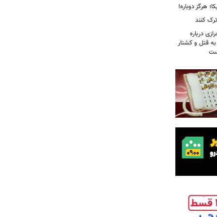
؛ هرگز دوباره!
ترک کنند
ازی درباره
به قتل و کشتار
ست