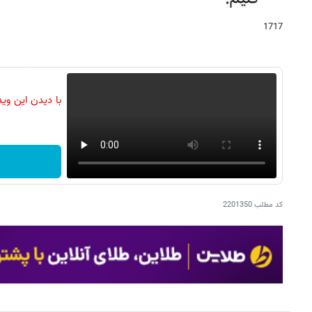
1717
با دیدن این وی
کد مطلب
2201350