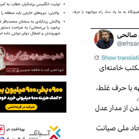
توئیت انگلیسی پزشکیان خطاب به آمریکا
گاه به ما یاد نداد راه مواجهه با حرف
ولایتی: نیروهای خارجی باید منطقه را 
واکنش زیدآبادی به سخنان محمدباقر خر
برخورد با بی‌حجابی/ به صراحت دستور 
شهروندان و اشغال دوایر دولتی داده ا