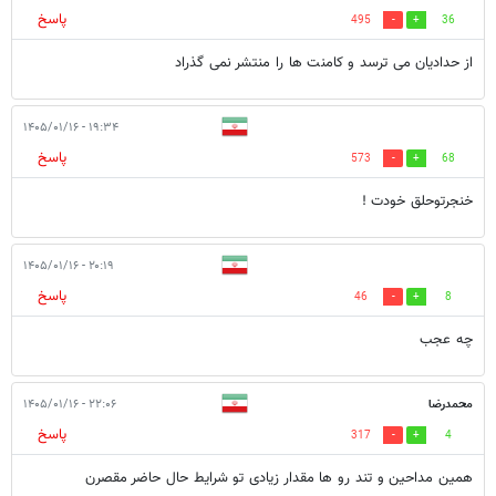
پاسخ
495
36
از حدادیان می ترسد و کامنت ها را منتشر نمی گذراد
۱۹:۳۴ - ۱۴۰۵/۰۱/۱۶
پاسخ
573
68
خنجرتوحلق خودت !
۲۰:۱۹ - ۱۴۰۵/۰۱/۱۶
پاسخ
46
8
چه عجب
محمدرضا
۲۲:۰۶ - ۱۴۰۵/۰۱/۱۶
پاسخ
317
4
همین مداحین و تند رو ها مقدار زیادی تو شرایط حال حاضر مقصرن