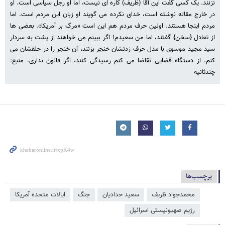
نزنند. یک کسی گفت این آقا (ظریف) کاره ای نیست، اما او رجل سیاسی است. او
در خارج مقاله نوشته است، خدای نکرده می گویند او زبان این مردم است. اما
مردم اینجا هستند. اولین حرف مردم هم این است «مرگ بر آمریکا». بعضی ها
از تعادل {سخن} گفتند، اما من سعیدم! اگر ببینم می خواهند از پشت به سردار
سید مجید موسوی با مدل حرف زدنشان خنجر بزنند، آن خنجر را در حلقشان می
کنم. از دستگاه قضایی تقاضا می کنم رسیدگی کنند، اگر قانون نداری. منبع:
چندثانیه
برچسب‌ها
محمدجواد ظریف
سعید حدادیان
جنگ
ایالات متحده آمریکا
رژیم صهیونیستی اسرائیل