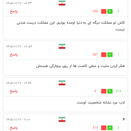
۰۷:۴۳ - ۱۴۰۵/۰۱/۱۷
پاسخ
295
3
کاش تو مملکت دیگه ای به دنیا اومده بودیم‌. این مملکت درست شدنی
نیست
۰۸:۵۹ - ۱۴۰۵/۰۱/۱۷
پاسخ
307
1
هکر کردن مثبت و منفی کامنت ها از روی بیچارگی هستش
۰۹:۴۸ - ۱۴۰۵/۰۱/۱۷
پاسخ
0
314
ادب مرد نشانه شخصیت اوست.
۱۱:۰۰ - ۱۴۰۵/۰۱/۱۷
P
پاسخ
313
3