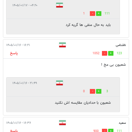
۰۴:۲۰ - ۱۴۰۵/۰۱/۱۷
1
111
باید به حال منفی ها گریه کرد
ناشناس
۱۶:۲۱ - ۱۴۰۵/۰۱/۱۶
پاسخ
1052
123
شعبون بی مخ !
۲۱:۴۹ - ۱۴۰۵/۰۱/۱۶
0
3
شعبون با حدادیان مقایسه اش نکنید
سعید
۱۶:۳۶ - ۱۴۰۵/۰۱/۱۶
پاسخ
900
111