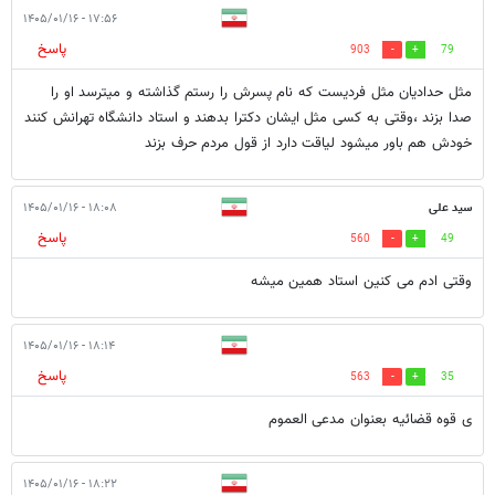
۱۷:۵۶ - ۱۴۰۵/۰۱/۱۶
پاسخ
903
79
مثل حدادیان مثل فردیست که نام پسرش را رستم گذاشته و میترسد او را
صدا بزند ،وقتی به کسی مثل ایشان دکترا بدهند و استاد دانشگاه تهرانش کنند
خودش هم باور میشود لیاقت دارد از قول مردم حرف بزند
سید علی
۱۸:۰۸ - ۱۴۰۵/۰۱/۱۶
پاسخ
560
49
وقتی ادم می کنین استاد همین میشه
۱۸:۱۴ - ۱۴۰۵/۰۱/۱۶
پاسخ
563
35
ی قوه قضائیه بعنوان مدعی العموم
۱۸:۲۲ - ۱۴۰۵/۰۱/۱۶