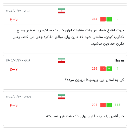
۰۱:۰۹ - ۱۴۰۵/۰۱/۱۷
پاسخ
314
2
جهت اطلاع شما، هر وقت مقامات ایران خبر یک مذاکره رو به طور وسیع
تکذیب کردن، مطمئن شید که دارن برای توافق مذاکره جدی می کنند. یعنی
نگران حدادیان نباشید.
۰۶:۱۹ - ۱۴۰۵/۰۱/۱۷
Hasan
پاسخ
286
4
کی به امثال این بی‌سوادا تریبون میده؟
۰۷:۰۹ - ۱۴۰۵/۰۱/۱۷
پاسخ
294
315
خبر آنلاین باید یک فکری برای هک شدناش هم بکنه