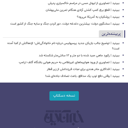
ببینید | تصاویری از لیونل مسی در مراسم خاکسپاری پدرش
ببینید | قطع برق کمپ کشتی آزادی هنگام تمرین ملی‌پوشان
ببینید | پزشکیان به آمریکا می‌رود؟
ببینید | سخنگوی دولت: بیشترین دغدغه دولت، دور کردن جنگ و سایه جنگ از کشور است
پربیننده‌ترین
ببینید | توضیح جالب بازیکن جدید پرسپولیس درباره نام خانوادگی‌اش؛ اژدهاکش از کجا آمده
است؟
ببینید | رکورد ماهی صید شده با دو متر و ۱۲ سانتی‌متر شکسته شد
ببینید | تصاویری از ورود هواپیماهای غیرنظامی به حریم هوایی باشگاه گلف ترامپ
ببینید | فداکاری مادر هندی برای نجات فرزندانش از زیر قطار
ببینید | وقتی دفع توپ یک مدافع، باعث تصادف جاده‌ای شد!
نسخه دسکتاپ