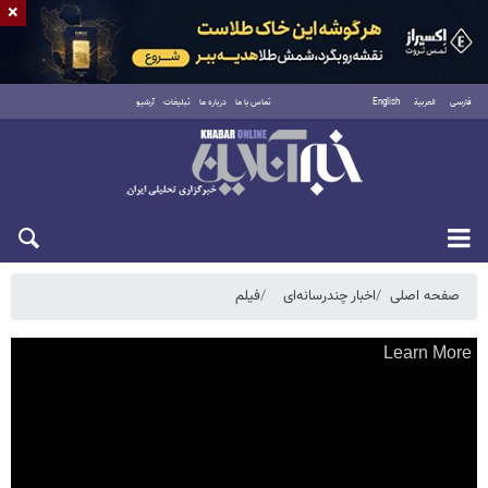
×
فارسی
العربية
English
تماس با ما
درباره ما
تبلیغات
آرشیو
دوشنبه ۱۹ مرداد ۱۴۰۵
صفحه اصلی
اخبار چندرسانه‌ای
فیلم