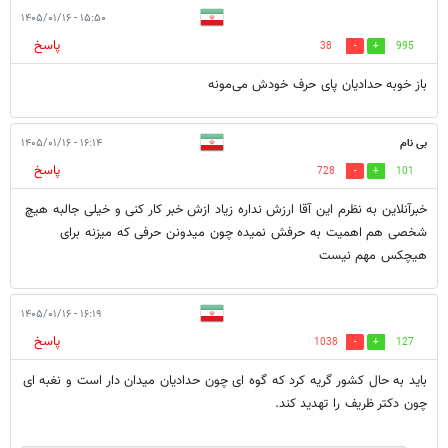
۱۵:۵۰ - ۱۴۰۵/۰۱/۱۶
پاسخ
38
995
باز خوبه حدادیان پای حرف خودش می‌مونه
بی نام
۱۶:۱۴ - ۱۴۰۵/۰۱/۱۶
پاسخ
728
101
خبرآنلاین به نظرم این آقا ارزش نداره زیاد ازش خبر کار کنی و خیلی جالبه هیچ
شخصی هم اهمیت به حرفش نمیده چون میدونن حرفی که میزنه برای
هیچکس مهم نیست
۱۶:۱۹ - ۱۴۰۵/۰۱/۱۶
پاسخ
1038
127
باید به حال کشور گریه کرد که گوه ای چون حدادیان میدان دار است و نغبه ای
چون دکتر ظریف را تهدید کند.