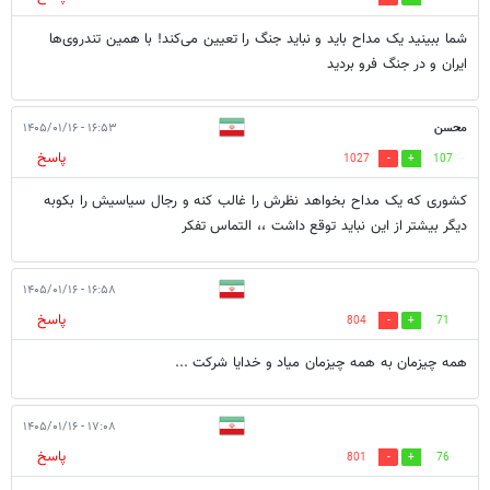
شما ببینید یک مداح باید و نباید جنگ را تعیین می‌کند! با همین تند‌روی‌ها
ایران و در جنگ فرو بردید
محسن
۱۶:۵۳ - ۱۴۰۵/۰۱/۱۶
پاسخ
1027
107
کشوری که یک مداح بخواهد نظرش را غالب کنه و رجال سیاسیش را بکوبه
دیگر بیشتر از این نباید توقع داشت ،، التماس تفکر
۱۶:۵۸ - ۱۴۰۵/۰۱/۱۶
پاسخ
804
71
همه چیزمان به همه چیزمان میاد و خدایا شرکت ...
۱۷:۰۸ - ۱۴۰۵/۰۱/۱۶
پاسخ
801
76