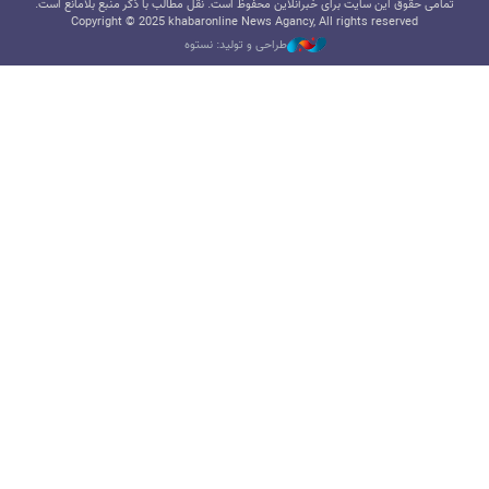
تمامی حقوق این سایت برای خبرآنلاین محفوظ است. نقل مطالب با ذکر منبع بلامانع است.
Copyright © 2025 khabaronline News Agancy, All rights reserved
طراحی و تولید: نستوه