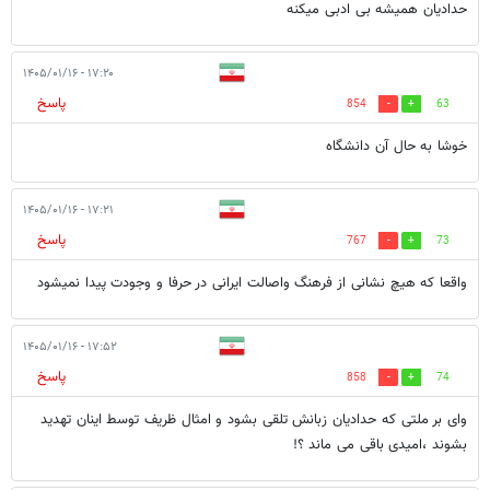
حدادیان همیشه بی ادبی میکنه
۱۷:۲۰ - ۱۴۰۵/۰۱/۱۶
پاسخ
854
63
خوشا به حال آن دانشگاه
۱۷:۲۱ - ۱۴۰۵/۰۱/۱۶
پاسخ
767
73
واقعا که هیچ نشانی از فرهنگ واصالت ایرانی در حرفا و وجودت پیدا نمیشود
۱۷:۵۲ - ۱۴۰۵/۰۱/۱۶
پاسخ
858
74
وای بر ملتی که حدادیان زبانش تلقی بشود و امثال ظریف توسط اینان تهدید
بشوند ،امیدی باقی می ماند ؟!