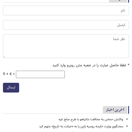
*
لطفا حاصل عبارت را در جعبه متن روبرو وارد کنید
9 + 4 =
ارسال
آخرین اخبار
واکنش حماس به مخالفت نتانیاهو با طرح صلح غزه
سخنگوی وزارت خارجه روسیه ژاپن را به «خیانت به تاریخ» متهم کرد