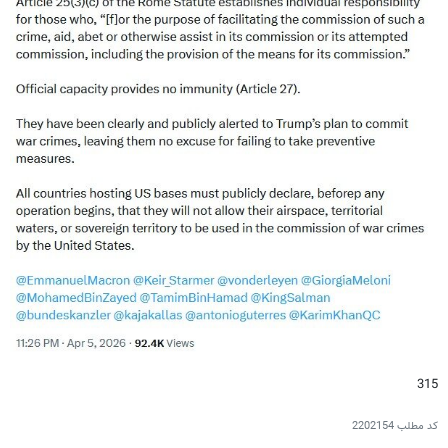
315
کد مطلب
2202154