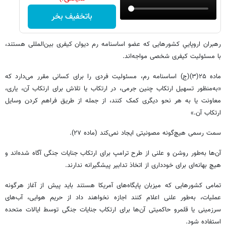
باتخفیف بخر
رهبران اروپاییِ کشورهایی که عضو اساسنامه رم دیوان کیفری بین‌المللی هستند،
با مسئولیت کیفری شخصی مواجه‌اند.
ماده ۲۵(۳)(ج) اساسنامه رم، مسئولیت فردی را برای کسانی مقرر می‌دارد که
«به‌منظور تسهیل ارتکاب چنین جرمی، در ارتکاب یا تلاش برای ارتکاب آن، یاری،
معاونت یا به هر نحو دیگری کمک کنند، از جمله از طریق فراهم کردن وسایل
ارتکاب آن.»
سمت رسمی هیچ‌گونه مصونیتی ایجاد نمی‌کند (ماده ۲۷).
آن‌ها به‌طور روشن و علنی از طرح ترامپ برای ارتکاب جنایات جنگی آگاه شده‌اند و
هیچ بهانه‌ای برای خودداری از اتخاذ تدابیر پیشگیرانه ندارند.
تمامی کشورهایی که میزبان پایگاه‌های آمریکا هستند باید پیش از آغاز هرگونه
عملیات، به‌طور علنی اعلام کنند اجازه نخواهند داد از حریم هوایی، آب‌های
سرزمینی یا قلمرو حاکمیتی آن‌ها برای ارتکاب جنایات جنگی توسط ایالات متحده
استفاده شود.