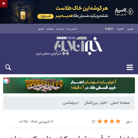
×
فارسی
العربية
English
تماس با ما
درباره ما
تبلیغات
آرشیو
یکشنبه ۱۸ مرداد ۱۴۰۵
صفحه اصلی
اخبار بین‌الملل
دیپلماسی
۱۷ فروردین ۱۴۰۵ - ۰۸:۳۵
۱ نفر