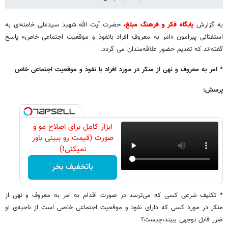
به گزارش
پایگاه فکر و فرهنگ مبلغ،
حضرت آیت الله شهید سیدعلی خامنه‌ای به
استفتائی پیرامون «امر به معروفِ افراد بانفوذ و موقعیت اجتماعی خاص» پاسخ
گفته‌اند که تقدیم حضور علاقه‌مندان می گردد.
* امر به معروف و نهی از منکر در مورد افراد با نفوذ و موقعیت اجتماعی خاص
پرسش:
ابزار کامل برای اصلاح مو و
صورت (قیمت رو ببینی باور
نمیکنی!)
باتخفیف بخر
* تکلیف شرعی کسی که می‌ترسد در صورت اقدام به امر به معروف و نهی از
منکر در مورد کسی که دارای نفوذ و موقعیت اجتماعی خاصی است از ناحیه‌ی او
ضرر قابل توجهی ببیند،چیست؟