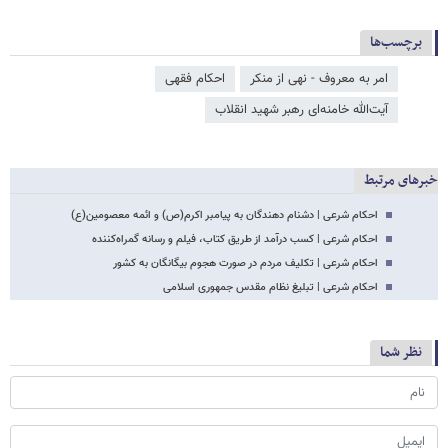
برچسب‌ها
امر به معروف - نهی از منکر
احکام فقهی
آیت‌الله خامنه‌ای رهبر شهید انقلاب
خبرهای مرتبط
احکام شرعی | دشنام دهندگان به پیامبر اکرم(ص) و ائمه معصومین(ع)
احکام شرعی | کسب درآمد از طریق کتاب، فیلم و رسانه گمراه‌کننده
احکام شرعی | تکلیف مردم در صورت هجوم بیگانگان به کشور
احکام شرعی | تبلیغ نظام مقدس جمهوری اسلامی
نظر شما