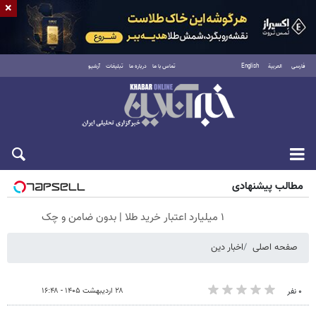
×
فارسی
العربية
English
تماس با ما
درباره ما
تبلیغات
آرشیو
جمعه ۱۶ مرداد ۱۴۰۵
مطالب پیشنهادی
۱ میلیارد اعتبار خرید طلا | بدون ضامن و چک
صفحه اصلی
اخبار دین
۲۸ اردیبهشت ۱۴۰۵ - ۱۶:۴۸
۰ نفر