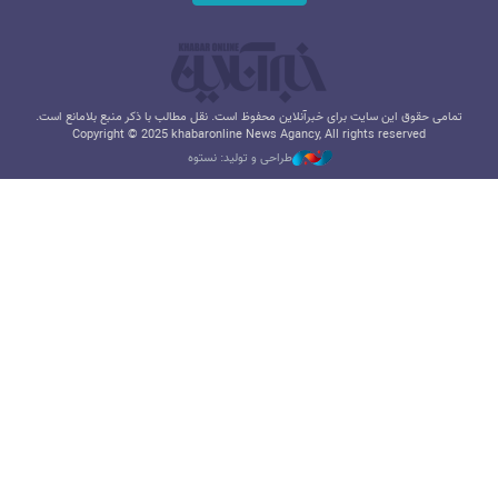
تمامی حقوق این سایت برای خبرآنلاین محفوظ است. نقل مطالب با ذکر منبع بلامانع است.
Copyright © 2025 khabaronline News Agancy, All rights reserved
طراحی و تولید: نستوه