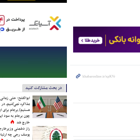
در بحث مشارکت کنید
ابوالفتح: حتی زمانی 
مذاکره نمی‌کنیم، در 
هستیم/ برجام برای ای
چون برجام به سود ایرا
خارج شد
راز دشمنی وزیرخارجه 
یوسف رجی چه ارتباط