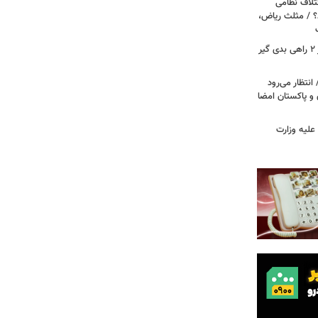
تلاف نظامی
د؟ / مثلث ریاض،
رویترز: ترامپ در جنگ علیه ایران بر سر ۲ راهی بدی گیر
انتظار می‌رود
 و پاکستان امضا
علیه وزارت