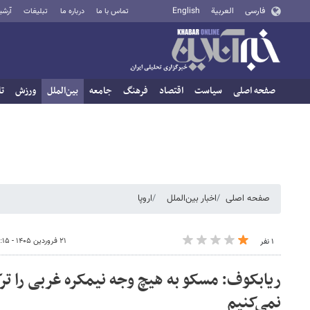
فارسی
العربية
English
تماس با ما
درباره ما
تبلیغات
آرشی
صفحه اصلی
سیاست
اقتصاد
فرهنگ
جامعه
بین‌الملل
ورزش
تا
صفحه اصلی
اخبار بین‌الملل
اروپا
۲۱ فروردین ۱۴۰۵ - ۱۱:۱۵
۱ نفر
ریابکوف: مسکو به هیچ وجه نیمکره غربی را ترک
نمی‌کنیم