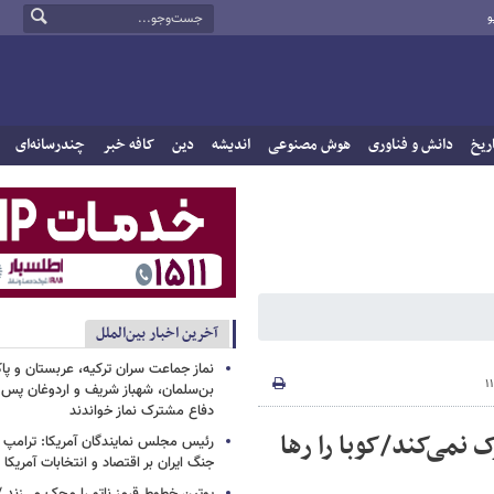
و
ریخ
دانش و فناوری
هوش مصنوعی
اندیشه
دین
کافه خبر
چندرسانه‌ای
آخرین اخبار بین‌الملل
نماز جماعت سران ترکیه، عربستان و پ
بن‌سلمان، شهباز شریف و اردوغان پس ا
دفاع مشترک نماز خواندند
 نمی‌کند/کوبا را رها
رئیس مجلس نمایندگان آمریکا: ترامپ 
جنگ ایران بر اقتصاد و انتخابات آمریکا