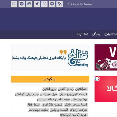
یکشنبه ۱۸ مرداد ۱۴۰۵
انتشارات
وبلاگ
استان‌ها
وبگردی
خبرآنلاین
راه نو آنلاین
بازی آنلاین
قیمت تلویزیون سونی
مبل مینیمال
جراح بینی گوشتی
پرشین هتل
قیمت آهن فولاد ایرانیان
اعتبارسنجی بانکی
قیمت طلا امروز
بلیط قطار
شرکت رادوکو
قیمت پروفیل
سایت یوتوتایمز
خرید اکانت chatgpt