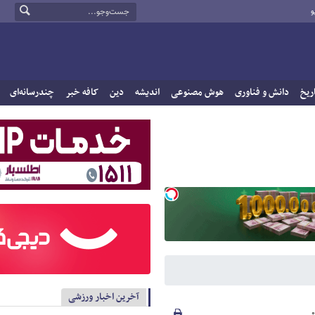
و
ریخ
دانش و فناوری
هوش مصنوعی
اندیشه
دین
کافه خبر
چندرسانه‌ای
آخرین اخبار ورزشی