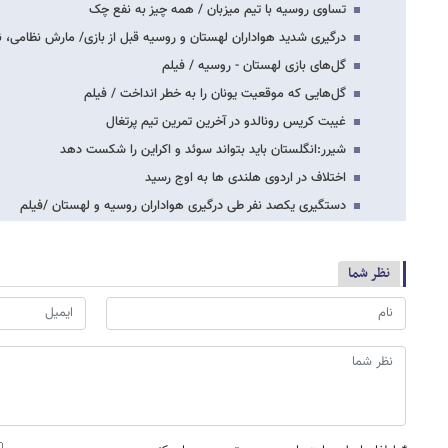
تساوی روسیه با تیم میزبان / همه چیز به نفع چک
درگیری شدید هواداران لهستان و روسیه قبل از بازی/ مارش نظامی، 
گل‌های بازی لهستان - روسیه / فیلم
گل‌هایی که موقعیت یونان را به خطر انداخت / فیلم
غیبت کریس رونالدو در آخرین تمرین تیم پرتغال
شیرر:انگلستان باید بتواند سوئد و اکراین را شکست دهد
اختلاف در اردوی هلندی ها به اوج رسید
دستگیری یکصد نفر طی درگیری هواداران روسیه و لهستان /فیلم
نظر شما