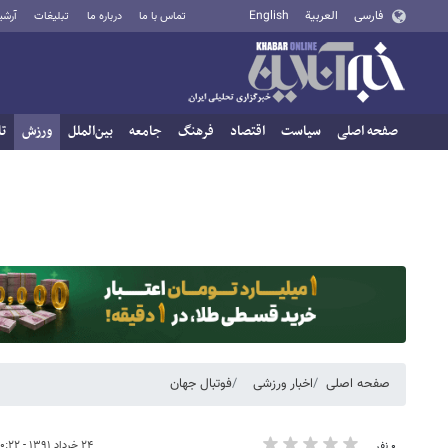
فارسی
العربية
English
تماس با ما
درباره ما
تبلیغات
آرشی
صفحه اصلی
سیاست
اقتصاد
فرهنگ
جامعه
بین‌الملل
ورزش
تا
صفحه اصلی
اخبار ورزشی
فوتبال جهان
۲۴ خرداد ۱۳۹۱ - ۰۰:۲۲
۰ نفر