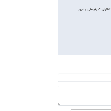
نشانهای کمونیستی و غرور…