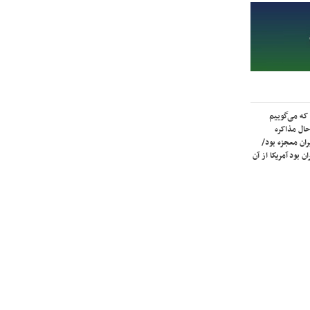
که می‌گوییم
حال مذاکره
ران معجزه بود/
ن بود آمریکا از آن