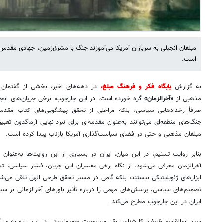
مبلغان انجیلی به سربازان آمریکا می‌آموزند جنگ با مشرق‌زمین، جهادی مق
است.
به گزارش
پایگاه فکر و فرهنگ مبلغ،
در دهه‌های اخیر، بخشی از گفتمان س
مذهبی از
«آخرالزمان»
گره خورده است. در این چارچوب، برخی جریان‌های انجی
صرفاً رخدادهایی سیاسی، بلکه مراحلی از تحقق پیشگویی‌های کتاب مقدس 
جنگ‌های منطقه‌ای می‌توانند به‌عنوان مقدمه‌ای برای نبرد نهایی آرماگدون تعب
مبلغان مذهبی و حتی در فضای سیاست‌گذاری آمریکا بازتاب پیدا کرده است.
بنابر روایت تسنیم، در این میان، ایران در بسیاری از این روایت‌ها به‌عنوان 
آخرالزمان معرفی می‌شود. از نگاه برخی مفسران این جریان، فشار سیاسی، تحری
ابزارهای ژئوپلیتیکی نیستند، بلکه گامی در مسیر تحقق طرحی الهی تلقی می‌ش
تصمیم‌های سیاسی، پرسش‌های مهمی را درباره تأثیر باورهای آخرالزمانی بر سی
ایران در این چارچوب مطرح می‌کند.
سید ابوالقاسم ظریف، کارشناس نقد مسیحیت صهیونیستی در این باره به ما