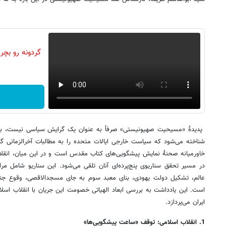
پدیدۀ «مسیحیت صهیونیستی» صرفاً به عنوان یک گرایش سیاسی نیست، بلکه ب
شناخته می‌شود که سیاست خارجی ایالات متحده را به مطالبات آخرالزمانی گره
خاورمیانه صحنۀ نمایش پیشگویی‌های کتاب مقدس است و در این میان، انقلاب 
در مسیر تحقق سناریوی پنج‌پرده‌ای آنان تلقی می‌شود. این سناریو شامل مر
عالم، تشکیل دولت یهودی، بنای معبد سوم به جای مسجدالاقصی، وقوع جنگ 
است. این یادداشت به بررسی ابعاد الهیاتی خصومت این جریان با انقلاب اسلا
ایران می‌پردازد.
1. انقلاب اسلامی: توقف «ساعت پیشگویی‌ها»