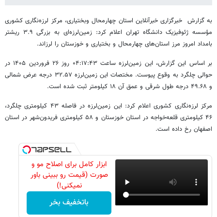
به گزارش خبرگزاری خبرآنلاین استان چهارمحال وبختیاری، مرکز لرزه‌نگاری کشوری
مؤسسه ژئوفیزیک دانشگاه تهران اعلام کرد: زمین‌لرزه‌ای به بزرگی ۳.۹ ریشتر
بامداد امروز مرز استان‌های چهارمحال و بختیاری و خوزستان را لرزاند.
بر اساس این گزارش، این زمین‌لرزه ساعت ۰۴:۱۷:۴۳ روز ۲۶ فروردین ۱۴۰۵ در
حوالی چلگرد به وقوع پیوست. مختصات این زمین‌لرزه ۳۲.۵۷ درجه عرض شمالی
و ۴۹.۶۸ درجه طول شرقی و عمق آن ۱۸ کیلومتر ثبت شده است.
مرکز لرزه‌نگاری کشوری اعلام کرد: این زمین‌لرزه در فاصله ۴۳ کیلومتری چلگرد،
۴۶ کیلومتری قلعه‌خواجه در استان خوزستان و ۵۸ کیلومتری فریدون‌شهر در استان
اصفهان رخ داده است.
ابزار کامل برای اصلاح مو و
صورت (قیمت رو ببینی باور
نمیکنی!)
باتخفیف بخر