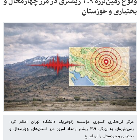
وقوع زمین‌لرزه ۳.۹ ریشتری در مرز چهارمحال و
بختیاری و خوزستان
مرکز لرزه‌نگاری کشوری مؤسسه ژئوفیزیک دانشگاه تهران اعلام کرد:
زمین‌لرزه‌ای به بزرگی ۳.۹ ریشتر بامداد امروز مرز استان‌های چهارمحال و
بختیاری و خوزستان را لرزاند ح