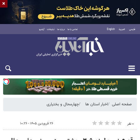
×
فارسی
العربية
English
تماس با ما
درباره ما
تبلیغات
آرشیو
دوشنبه ۱۹ مرداد ۱۴۰۵
صفحه اصلی
اخبار استان ها
چهارمحال و بختیاری
۲۶ فروردین ۱۴۰۵ - ۱۰:۲۶
۰ نفر