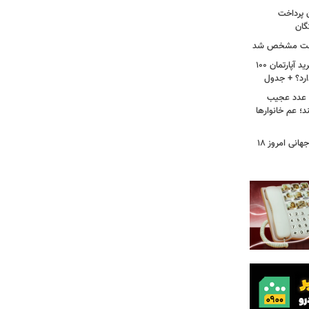
ن پرداخت
گان
 علت مشخص شد
لیست قیمت خرید مسکن در پونک/ خرید آپارتمان ۱۰۰
ارد؟ + جدول
ن عدد عجیب
د؛ عم خانوارها
طلا به پرواز در آمد/ قیمت جدید طلای جهانی امروز ۱۸