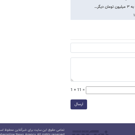
1 + 11 =
ارسال
تمامی حقوق این سایت برای خبرآنلاین محفوظ است.
baronline News Agancy, All rights reserved