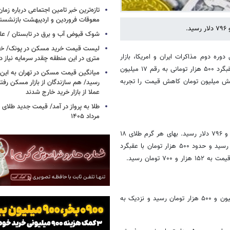
تازه‌ترین خبر تامین اجتماعی درباره زما
معوقات فروردین و اردیبهشت بازنشست
.
شوک قبوض آب و برق در تابستان /
روردین ۱۴۰۵ با از سرگیری احتمالی دوره دوم مذاکرات ایران و امریکا، بازار
متری در این منطقه چقدر سرمایه نیاز د
داخلی طلا و سکه روند نزولی به خود گرفت و بهای هر گرم طلای ۱۸ عیار با عقبگرد ۵۰۰ هزار تومانی به رقم ۱۷ میلیون
میانگین قیمت مسکن در تهران به ای
ه شش میلیون تومان کاهش قیمت را تجربه
رسید/ هم سازندگان از بازار مسکن رفتن
عملا از بازار خرید خارج شدند
مرداد ۱۴۰۵
قیمت هر اونس طلا در بازار جهانی امروز همچنان صعودی بود و به چهار هزار و ۷۹۶ دلار رسید. بهای هر گرم طلای ۱۸
عیار در پایان معاملات امروز بازار تهران به رقم ۱۷ میلیون و ۵۴۰ هزار تومان رسید و حدود ۵۰۰ هزار تومان با عقبگرد
ومان رسید.
بهای هر قطعه سکه امامی در پایان معاملات امروز بازار تهران به نرخ ۱۷۹ میلیون و ۵۰۰ هزار تومان رسید و نزدیک به