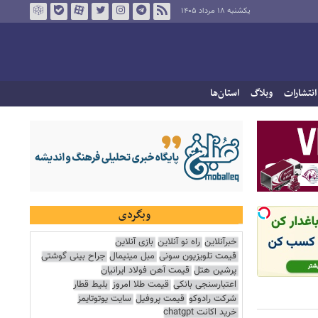
یکشنبه ۱۸ مرداد ۱۴۰۵
انتشارات
وبلاگ
استان‌ها
وبگردی
خبرآنلاین
راه نو آنلاین
بازی آنلاین
قیمت تلویزیون سونی
مبل مینیمال
جراح بینی گوشتی
پرشین هتل
قیمت آهن فولاد ایرانیان
اعتبارسنجی بانکی
قیمت طلا امروز
بلیط قطار
شرکت رادوکو
قیمت پروفیل
سایت یوتوتایمز
خرید اکانت chatgpt