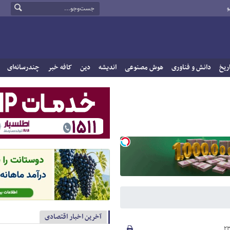
و
ریخ
دانش و فناوری
هوش مصنوعی
اندیشه
دین
کافه خبر
چندرسانه‌ای
آخرین اخبار اقتصادی