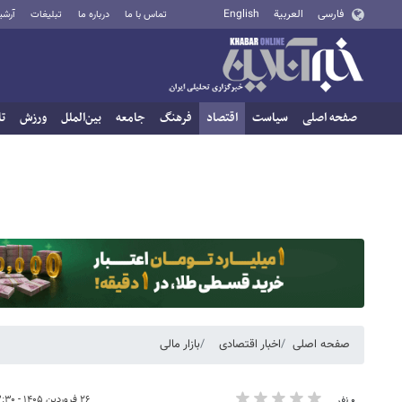
فارسی
العربية
English
تماس با ما
درباره ما
تبلیغات
آرشی
صفحه اصلی
سیاست
اقتصاد
فرهنگ
جامعه
بین‌الملل
ورزش
تا
صفحه اصلی
اخبار اقتصادی
بازار مالی
۲۶ فروردین ۱۴۰۵ - ۲۳:۳۰
۰ نفر