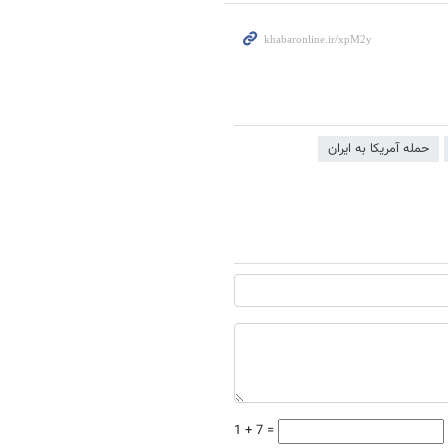
حمله آمریکا به ایران
1 + 7 =