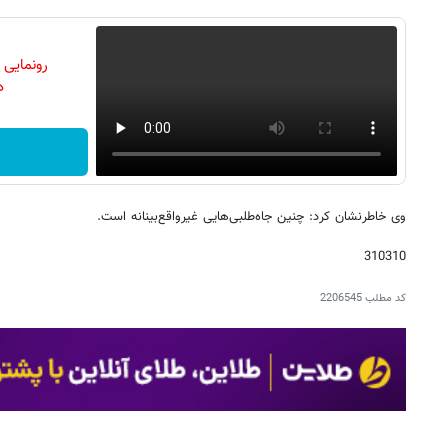
رونمایی
دن
وی خاطرنشان کرد: چنین جاه‌طلبی‌هایی غیرواقع‌بینانه است.
310310
کد مطلب
2206545