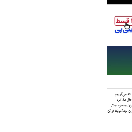
که می‌گوییم
حال مذاکره
ران معجزه بود/
ن بود آمریکا از آن