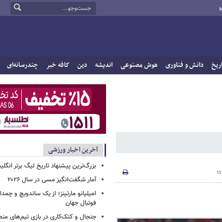
و
ریخ
دانش و فناوری
هوش مصنوعی
اندیشه
دین
کافه خبر
چندرسانه‌ای
آخرین اخبار ورزشی
بزرگ‌ترین پیشنهاد تاریخ لیگ برتر انگل
آمار شگفت‌انگیز مسی در سال ۲۰۲۶
امیلیانو مارتینز؛ از یک ساندویچ و چمد
فوتبال جهان
جنجال و کتک‌کاری در بازی تیم‌های منص