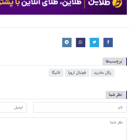
برچسب‌ها
رئال مادرید
فوتبال اروپا
لالیگا
نظر شما