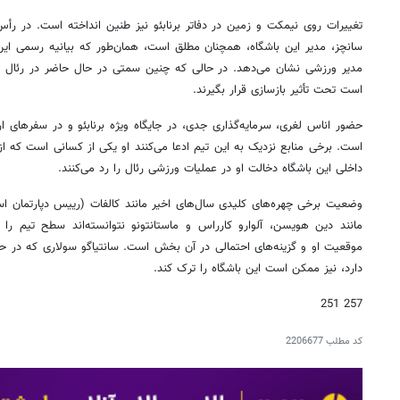
تغییرات روی نیمکت و زمین در دفاتر برنابئو نیز طنین انداخته است. در رأس 
سانچز، مدیر این باشگاه، همچنان مطلق است، همان‌طور که بیانیه رسمی ای
مدیر ورزشی نشان می‌دهد. در حالی که چنین سمتی در حال حاضر در رئال م
است تحت تأثیر بازسازی قرار بگیرند.
حضور اناس لغری، سرمایه‌گذاری جدی، در جایگاه ویژه برنابئو و در سفرهای ار
است. برخی منابع نزدیک به این تیم ادعا می‌کنند او یکی از کسانی است که از 
داخلی این باشگاه دخالت او در عملیات ورزشی رئال را رد می‌کنند.
وضعیت برخی چهره‌های کلیدی سال‌های اخیر مانند کالفات (رییس دپارتمان است
مانند دین هویسن، آلوارو کارراس و ماستانتونو نتوانسته‌اند سطح تیم را ب
موقعیت او و گزینه‌های احتمالی در آن بخش است. سانتیاگو سولاری که در حا
دارد، نیز ممکن است این باشگاه را ترک کند.
257 251
کد مطلب
2206677