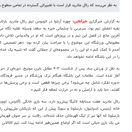
به نظر می‌رسد که رئال مادرید قرار است با تغییراتی گسترده در تمامی سطوح ر
به گزارش خبرگزاری
خبرآنلاین
؛ چهره آربلوا در اتوبوس تیم رئال مادرید بازت
بقیه اعضای تیم بود، سرمربی با چشمانی خیره به سقف وسیله نقلیه نگاه می‌کر
آخرین مانع در فصل این تیم و در پروژه‌ای است که او در والدبباس تلاش داش
مطبوعاتی ورزشگاه این موضوع را با صراحت بیان کرده بود: «هر تصمیمی که ب
آمدم تا کمک کنم.» او این را در مجموعه‌ای از جملاتی گفت که شبیه یک خداحا
را در این باشگاه ادامه نخواهد داد.
به نقل از ورزش سه، پس از شکست ۳-۴ مقابل بایرن مو
آغاز شده است. مقامات این باشگاه هنگام ترک ورزشگاه در مسیر فرودگاه، 
«دوره تفکر» شامل چه می‌شود؟ برخی چیزها قطعی است و برخی پرسش‌ها در جری
گفتند: «ما باید با آرامش و نه در حرارت لحظه فکر کنیم.»
رئال مادرید هفت مسابقه لالیگا پیش‌رو دارد، سه بازی خانگی (آلاوس، اوویدو 
می یک بازی حیاتی است که اگر اوضاع همین‌طور ادامه پیدا کند، تیم کاتالانی 