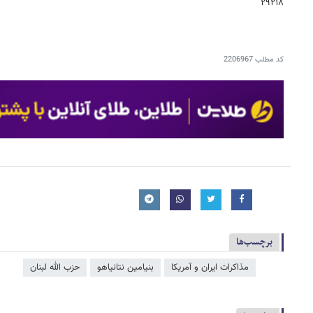
۲۹۲۱۸
کد مطلب
2206967
برچسب‌ها
مذاکرات ایران و آمریکا
بنیامین نتانیاهو
حزب الله لبنان