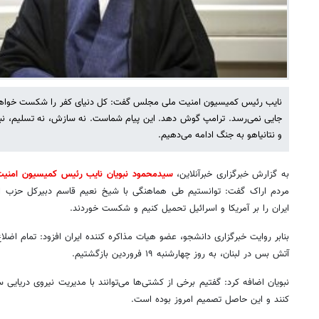
نایب رئیس کمیسیون امنیت ملی مجلس گفت: کل دنیای کفر را شکست خواهیم 
جایی نمی‌رسد. ترامپ گوش دهد. این پیام شماست. نه سازش، نه تسلیم، نبرد 
و نتانیاهو به جنگ ادامه می‌دهیم.
به گزارش خبرگزاری خبرآنلاین،
سیدمحمود نبویان نایب رئیس کمیسیون امن
مردم اراک گفت: توانستیم طی هماهنگی با شیخ نعیم قاسم دبیرکل حزب الله
ایران را بر آمریکا و اسرائیل تحمیل کنیم و شکست خوردند.
بنابر روایت خبرگزاری دانشجو، عضو هیات مذاکره کننده ایران افزود: تمام اض
آتش بس در لبنان، به روز چهارشنبه ۱۹ فروردین بازگشتیم.
نبویان اضافه کرد: گفتیم برخی از کشتی‌ها می‌توانند با مدیریت نیروی دریایی 
کنند و این حاصل تصمیم امروز بوده است.