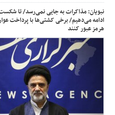
نبویان: مذاکرات به جایی نمی‌رسد/ تا شکس
ادامه می‌دهیم/ برخی کشتی‌ها با پرداخت عوار
هرمز عبور کنند