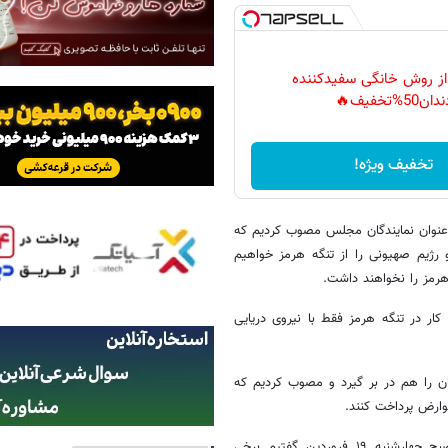
 از روش خانگی سفیدکننده
دان50%تخفیف🔥
تخفیف ویژه!
نوان نمایندگان مجلس مصوب کردیم که
 رژیم صهیونی را از تنگه هرمز خواهیم
رمز را نخواهند داشت.
ار در تنگه هرمز فقط با نیروی دریایی
 در لبنان را هم در بر گیرد و مصوب کردیم که
عوارض پرداخت کنند.
نایب رئیس کمیسیون امنیت ملی و سیاست خارجی مجلس اظهار کرد: صبح چهارشنبه ۱۹ فروردین گفتیم برخی