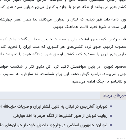
کشتی‌های می‌توانند از تنگه هرمز با اجازه و کنترل نیروی دریایی سپاه عبور کنند
وی ادامه داد: ظهر دیدیم که لبنان را بمباران می‌کنند، لذا همان عصر چهارشنب
این مدت با شیخ نعیم قاسم هماهنگ بودیم.
نایب رئیس کمیسیون امنیت ملی و سیاست خارجی مجلس گفت: ما در کمی
مصوب کردیم، جلوی تردد کشتی‌های هر کشوری که ملت ایران را تحریم کند ا
دارایی‌های ایران را مسدود کند، کشتی او حق عبور از تنگه هرمز ر
محمود نبویان در پایان مواضعش تاکید کرد: کل دنیای کفر را شکست خواهیم
جایی نمی‌رسد. ترامپ گوش دهد. این پیام شماست. نه سازش، نه تسلیم، نبرد 
و نتانیاهو به جنگ ادامه می‌دهیم.
خبرهای مرتبط
نبویان: آتش‌بس در لبنان به دلیل فشار ایران و ضربات حزب‌الله 
روایت نبویان از عبور کشتی‌ها از تنگه هرمز با اخذ عوارض
نبویان: جمهوری اسلامی در چارچوب اصول خود، از جریان‌های م