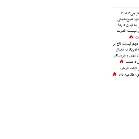
ر می‌کنند؟/
ها شیخ‌نشینی
به ایران دارد/
تر نیست؛ قدرت
ست
 مهم نیست تاج بر
 آمریکا به دنبال
عمان و عربستان
 داشتند
فراجا درباره
 اطلاعیه داد