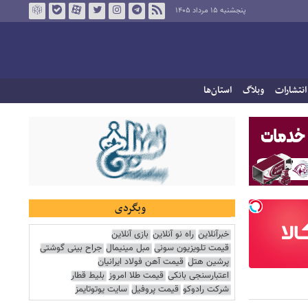
پنجشنبه ۱۵ مرداد ۱۴۰۵
انتشارات
وبلاگ
استان‌ها
وبگردی
خبرآنلاین
راه نو آنلاین
بازی آنلاین
قیمت تلویزیون سونی
مبل مینیمال
جراح بینی گوشتی
پرشین هتل
قیمت آهن فولاد ایرانیان
اعتبارسنجی بانکی
قیمت طلا امروز
بلیط قطار
شرکت رادوکو
قیمت پروفیل
سایت یوتوتایمز