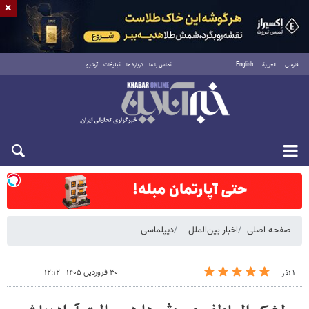
×
فارسی
العربية
English
تماس با ما
درباره ما
تبلیغات
آرشیو
شنبه ۱۷ مرداد ۱۴۰۵
صفحه اصلی
اخبار بین‌الملل
دیپلماسی
۳۰ فروردین ۱۴۰۵ - ۱۲:۱۲
۱ نفر