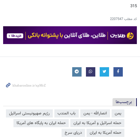
315
کد مطلب
2207547
برچسب‌ها
یمن
انصارالله - یمن
باب المندب
رژیم صهیونیستی اسرائیل
حمله اسرائیل و آمریکا به ایران
حمله ایران به پایگاه های آمریکا
حمله آمریکا به ایران
دریای سرخ