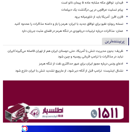
فیدان: توافق مکه مشابه ماده ۵ پیمان ناتو است
پیام تسلیت عراقچی در پی درگذشت یک دیپلمات
فارن افرز: آمریکا باید از خاورمیانه برود
نسخه ریچارد نفیو برای توافق جدید با ایران: هرمز را باز و دامنه مذاکرات را محدود کنید
عمان: مذاکرات درباره ترتیبات دریانوردی در تنگه هرمز در فضای مثبت جریان دارد
پربیننده‌ترین
ظریف: بدون مدیریت تنش با آمریکا، حتی دوستان ایران هم از تهران فاصله می‌گیرند/ایران
نباید در مذاکرات با ترامپ قربانی روسیه و چین شود
ادعای ونس درباره مجوز ایران برای عبور حداکثری نفت از تنگه هرمز
نشنال اینترست: ترامپ قبل از آنکه دیر شود، از مارپیچ تشدید تنش با ایران خارج شود