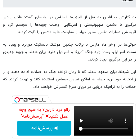
است».
به گزارش خبرآنلاین به نقل از الجزیره؛ العاطفی در بیانیه‌ای گفت: «آخرین دور
درگیری با دشمن صهیونیستی و آمریکایی، وحدت جبهه‌ها را مجسم کرد و
اثربخشی عملیات نظامی محور جهاد و مقاومت علیه دشمن را ثابت کرد.»
حوثی‌ها در اواخر ماه مارس با پرتاب چندین موشک بالستیک دوربرد و پهپاد به
سمت اسرائیل، رسماً وارد جنگ آمریکا و اسرائیل علیه ایران شدند و جبهه جدیدی
را در این درگیری ایجاد کردند.
این شبه‌نظامیان متعهد شدند که تا زمان توقف جنگ به حملات ادامه دهند و از
زرادخانه خود برای حمله به اماکن نظامی حساس استفاده کنند و تهدید کردند که
حملات را به ترافیک دریایی در دریای سرخ گسترش خواهند داد.
زانو درد دارین؟ به هیچ وجه
عمل نکنید❌ "پرسش‌نامه"
◀ پرسش‌نامه