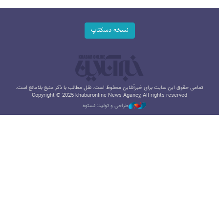
نسخه دسکتاپ
تمامی حقوق این سایت برای خبرآنلاین محفوظ است. نقل مطالب با ذکر منبع بلامانع است.
Copyright © 2025 khabaronline News Agancy, All rights reserved
طراحی و تولید: نستوه