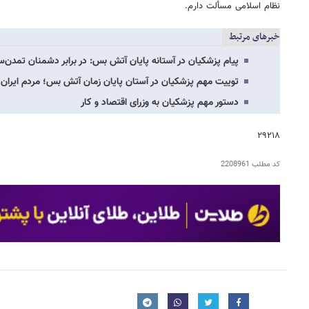
نظام اسلامی مسألت دارم.
خبرهای مرتبط
پیام پزشکیان در آستانه پایان آتش بس: در برابر دشمنان تمدن‌ست
توییت مهم پزشکیان در آستان پایان زمان آتش بس؛ مردم ایران زیر
دستور مهم پزشکیان به وزرای اقتصاد و کار
۲۹۲۱۸
کد مطلب
2208961