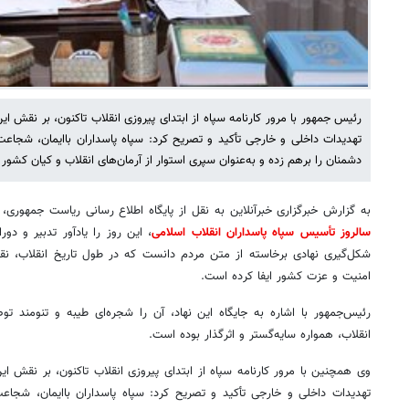
رئیس جمهور با مرور کارنامه سپاه از ابتدای پیروزی انقلاب تاکنون، بر نقش ای
تهدیدات داخلی و خارجی تأکید و تصریح کرد: سپاه پاسداران باایمان، شجاع
دشمنان را برهم زده و به‌عنوان سپری استوار از آرمان‌های انقلاب و کیان کشور
به گزارش خبرگزاری خبرآنلاین به نقل از پایگاه اطلاع رسانی ریاست جمهوری
سالروز تأسیس سپاه پاسداران انقلاب اسلامی
، این روز را یادآور تدبیر و دور
شکل‌گیری نهادی برخاسته از متن مردم دانست که در طول تاریخ انقلاب، نقشی
امنیت و عزت کشور ایفا کرده است.
رئیس‌جمهور با اشاره به جایگاه این نهاد، آن را شجره‌ای طیبه و تنومند 
انقلاب، همواره سایه‌گستر و اثرگذار بوده است.
وی همچنین با مرور کارنامه سپاه از ابتدای پیروزی انقلاب تاکنون، بر نقش ای
تهدیدات داخلی و خارجی تأکید و تصریح کرد: سپاه پاسداران باایمان، شجاع