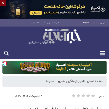
×
فارسی
العربية
English
تماس با ما
درباره ما
تبلیغات
آرشیو
دوشنبه ۱۹ مرداد ۱۴۰۵
صفحه اصلی
اخبار فرهنگی و هنری
سینما
۳ اردیبهشت ۱۴۰۵ - ۱۴:۳۰
۰ نفر