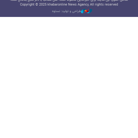
Copyright © 2025 khabaronline News Agancy, All rights reserved
طراحی و تولید: نستوه