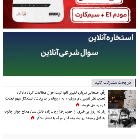
در بحث مشارکت کنید
رأی جنجالی درباره تغییر نام؛ ثبت‌احوال مخالفت کرد/ دادگاه
تجدیدنظر تغییر نام «رقیه» به «رویا» را پذیرفت/ استدلال مهم قضات
درباره حق هویت
راز ۱۵ روز بی‌خبری از حمیدرضا رجب‌زاده فاش شد/ مداح جوان چگونه
به قتل رسید؟ روایت یک قرار مرگ با دختر بلاگر