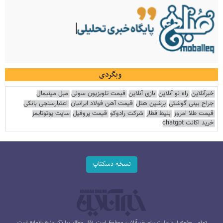
وبگردی
خبرآنلاین
راه نو آنلاین
بازی آنلاین
قیمت تلویزیون سونی
مبل مینیمال
جراح بینی گوشتی
پرشین هتل
قیمت آهن فولاد ایرانیان
اعتبارسنجی بانکی
قیمت طلا امروز
بلیط قطار
شرکت رادوکو
قیمت پروفیل
سایت یوتوتایمز
خرید اکانت chatgpt
نسخه دسکتاپ
تمامی حقوق این سایت برای خبرآنلاین محفوظ است. نقل مطالب با ذکر منبع بلامانع است.