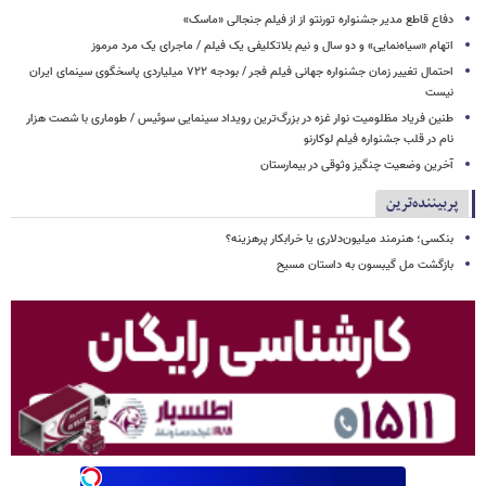
دفاع قاطع مدیر جشنواره تورنتو از از فیلم جنجالی «ماسک»
اتهام «سیاه‌نمایی» و دو سال و نیم بلاتکلیفی یک فیلم / ماجرای یک مرد مرموز
احتمال تغییر زمان جشنواره جهانی فیلم فجر / بودجه ۷۲۲ میلیاردی پاسخگوی سینمای ایران
نیست
طنین فریاد مظلومیت نوار غزه در بزرگ‌ترین رویداد سینمایی سوئیس / طوماری با شصت هزار
نام در قلب جشنواره فیلم لوکارنو
آخرین وضعیت چنگیز وثوقی در بیمارستان
پربیننده‌ترین
بنکسی؛ هنرمند میلیون‌دلاری یا خرابکار پرهزینه؟
بازگشت مل گیبسون به داستان مسیح