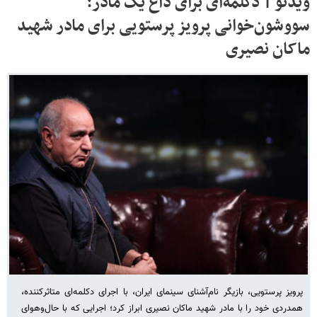
ویدئو | دکلمه‌ای برای داغ یک مادر؛
سووشون‌خوانی پرویز پرستویی برای مادر شهید
ماکان نصیری
پرویز پرستویی، بازیگر نام‌آشنای سینمای ایران، با اجرای دکلمه‌ای متاثرکننده،
همدردی خود را با مادر شهید ماکان نصیری ابراز کرد؛ اجرایی که با حال‌وهوای