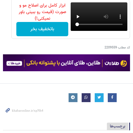
ابزار کامل برای اصلاح مو و
صورت (قیمت رو ببینی باور
نمیکنی!)
باتخفیف بخر
کد مطلب
2209559
برچسب‌ها