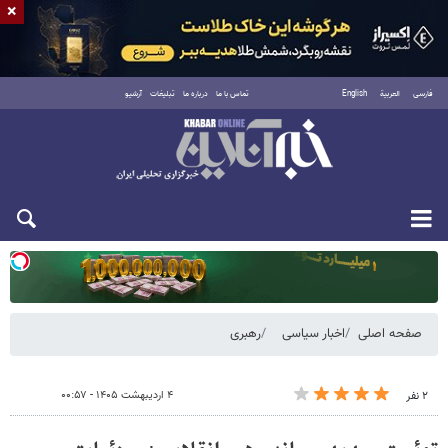
×
فارسی
العربية
English
تماس با ما
درباره ما
تبلیغات
آرشیو
یکشنبه ۱۸ مرداد ۱۴۰۵
صفحه اصلی
اخبار سیاسی
رهبری
۴ اردیبهشت ۱۴۰۵ - ۰۰:۵۷
۲ نفر