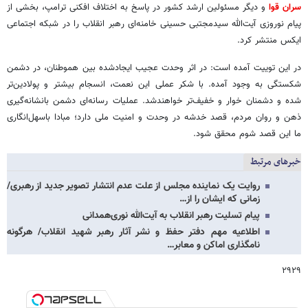
سران قوا
و دیگر مسئولین ارشد کشور در پاسخ به اختلاف افکنی ترامپ، بخشی از
پیام نوروزی آیت‌الله سیدمجتبی حسینی خامنه‌ای رهبر انقلاب را در شبکه اجتماعی
ایکس منتشر کرد.
در این توییت آمده است: در اثر وحدت عجیب ایجادشده بین هموطنان، در دشمن
شکستگی به وجود آمده. با شکر عملی این نعمت، انسجام بیشتر و پولادین‌تر
شده و دشمنان خوار و خفیف‌تر خواهندشد. عملیات رسانه‌ای دشمن بانشانه‌گیری
ذهن و روان مردم، قصد خدشه در وحدت و امنیت ملی دارد؛ مبادا باسهل‌انگاری
ما این قصد شوم محقق شود.
خبرهای مرتبط
روایت یک نماینده مجلس از علت عدم انتشار تصویر جدید از رهبری/
زمانی که ایشان را از…
پیام تسلیت رهبر انقلاب به آیت‌الله نوری‌همدانی
اطلاعیه‌ مهم دفتر حفظ و نشر آثار رهبر شهید انقلاب/ هرگونه
نامگذاری اماکن و معابر…
۲۹۲۹