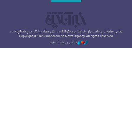
تمامی حقوق این سایت برای خبرآنلاین محفوظ است. نقل مطالب با ذکر منبع بلامانع است.
Copyright © 2025 khabaronline News Agancy, All rights reserved
طراحی و تولید: نستوه