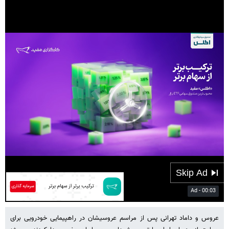
00:31
Play
Mute
Settings
PIP
Enter
fulls
عروس و داماد تهرانی پس از مراسم عروسیشان در راهپیمایی خودرویی برای