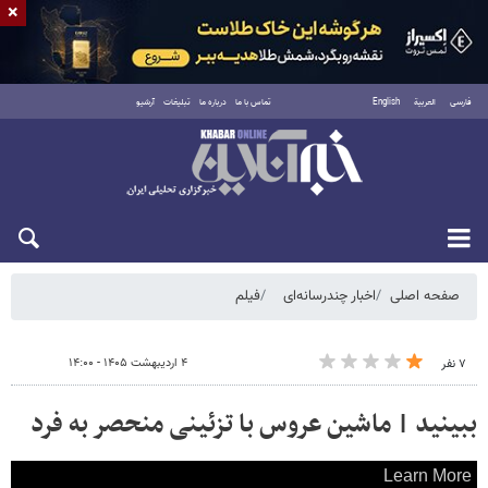
×
فارسی
العربية
English
تماس با ما
درباره ما
تبلیغات
آرشیو
شنبه ۱۷ مرداد ۱۴۰۵
صفحه اصلی
اخبار چندرسانه‌ای
فیلم
۴ اردیبهشت ۱۴۰۵ - ۱۴:۰۰
۷ نفر
ببینید | ماشین عروس با تزئینی منحصر به فرد