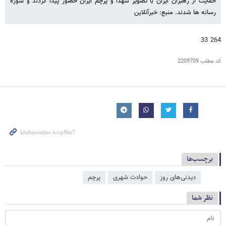
حمایت از رهبران ایران با تصویر شهدا و پرچم ایران حضور پیدا کردند و سوژه
رسانه ها شدند. منبع: خبرآنلاین
264 33
کد مطلب
2209709
برچسب‌ها
دیدنی‌های روز
حوادث شهری
پرچم
نظر شما