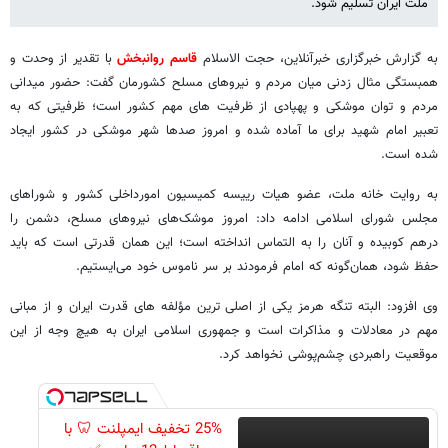
ملت ایران تسلیم شود.
به گزارش خبرگزاری خبرآنلاین، حجت الاسلام
قاسم روانبخش
با تقدیر از وحدت و
همبستگی مثال زدنی میان مردم و نیروهای مسلح کشورمان گفت: حضور میدانی
مردم و توان موشکی و پهپادی از ظرفیت های مهم کشور است؛ ظرفیتی که به
تعبیر امام شهید برای ما آماده شده و امروز صدها شهر موشکی در کشور ایجاد
شده است.
به روایت خانه ملت، عضو هیات رییسه کمیسیون امورداخلی کشور و شوراهای
مجلس شورای اسلامی ادامه داد: امروز موشک‌های نیروهای مسلح، دشمن را
درهم کوبیده و آنان را به التماس انداخته است؛ این همان قدرتی است که باید
حفظ شود، همان‌گونه که امام فرمودند بر سر ناموس خود می‌ایستیم.
وی افزود: البته تنگه هرمز یکی از اصلی ترین مؤلفه های قدرت ایران و از مبانی
مهم در معادلات و مذاکرات است و جمهوری اسلامی ایران به هیچ وجه از این
موقعیت راهبردی چشم‌پوشی نخواهد کرد.
25% تخفیف ایمپلنت 🦷 با