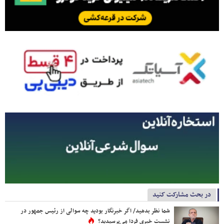
در بحث مشارکت کنید
شما نظر بدهید/ اگر خبرنگار بودید چه سوالی از رئیس جمهور در
نشست خبری فردا می‌پرسیدید؟