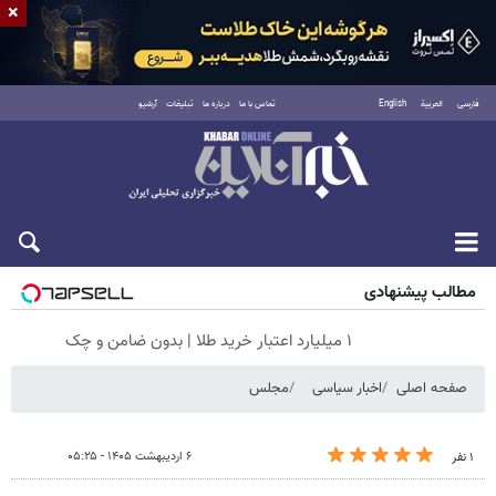
×
فارسی
العربية
English
تماس با ما
درباره ما
تبلیغات
آرشیو
شنبه ۱۷ مرداد ۱۴۰۵
مطالب پیشنهادی
۱ میلیارد اعتبار خرید طلا | بدون ضامن و چک
صفحه اصلی
اخبار سیاسی
مجلس
۶ اردیبهشت ۱۴۰۵ - ۰۵:۲۵
۱ نفر